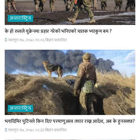
अन्तरास्ट्रिय
के हो रुसले युक्रेनमा प्रहार गरेको भनिएको घातक भ्याकुम बम ?
फाल्गुन १७, २०७८ १०;०६ बिहान प्रकाशित
अन्तरास्ट्रिय
भ्लादिमिर पुटिनले किन दिए परमाणुअस्त्र तयार राख्न आदेश, अब के हुनसक्छ?
फाल्गुन १७, २०७८ ०८;३३ बिहान प्रकाशित