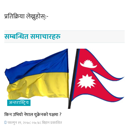
प्रतिक्रिया लेख्नुहोस्:-
सम्बन्धित समाचारहरु
अन्तरास्ट्रिय
किन उभियो नेपाल युक्रेनको पक्षमा ?
फाल्गुन १९, २०७८ ०७;४८ बिहान प्रकाशित