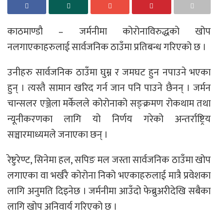
काठमाण्डाै – जर्मनीमा कोरोनाविरुद्धको खोप
नलगाएकाहरुलाई सार्वजनिक ठाउँमा प्रतिबन्ध गरिएको छ ।
उनीहरु सार्वजनिक ठाउँमा घुम्न र जमघट हुन नपाउने भएका
हुन् । त्यस्तै सामान खरिद गर्न जान पनि पाउने छैनन् । जर्मन
चान्सलर एञ्जेला मर्केलले कोरोनाको सङ्क्रमण रोकथाम तथा
न्यूनीकरणका लागि यो निर्णय गरेको अन्तर्राष्ट्रिय
सञ्चारमाध्यमले जनाएका छन् ।
रेष्टुरेण्ट, सिनेमा हल, सपिङ मल जस्ता सार्वजनिक ठाउँमा खोप
लगाएका वा भर्खरै कोरोना निको भएकाहरुलाई मात्रै प्रवेशका
लागि अनुमति दिइनेछ । जर्मनीमा आउँदो फेब्रुअरीदेखि सबैका
लागि खोप अनिवार्य गरिएको छ ।