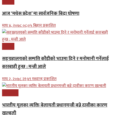
राजनीति
आज ‘मधेस प्रदेश’ मा सार्वजनिक बिदा घोषणा
माघ ४, २०७८ ०८;०५ बिहान प्रकाशित
राजनीति
सङ्ग्रहालयको सम्पत्ति कौडीको भाउमा दिने र मनोमानी गर्नेलाई
कारबाही हुन्छ : मन्त्री आले
माघ २, २०७८ २१;४९ मध्यान्ह प्रकाशित
अन्तरास्ट्रिय
भारतीय मूलका व्यक्ति बेलायती प्रधानमन्त्री बन्ने दावीका कारण
खल्बली