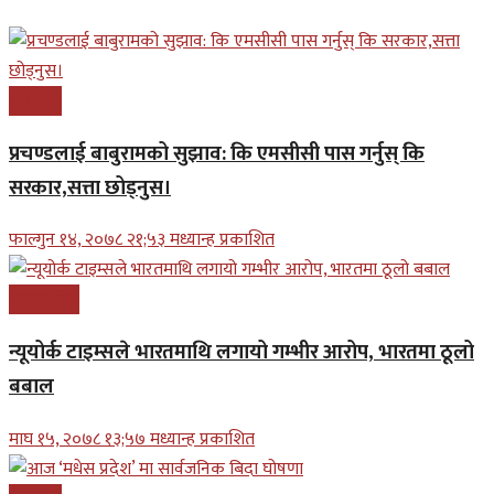
राजनीति
प्रचण्डलाई बाबुरामको सुझाव: कि एमसीसी पास गर्नुस् कि
सरकार,सत्ता छोड्नुस।
फाल्गुन १४, २०७८ २१;५३ मध्यान्ह प्रकाशित
अन्तरास्ट्रिय
न्यूयोर्क टाइम्सले भारतमाथि लगायो गम्भीर आरोप, भारतमा ठूलो
बबाल
माघ १५, २०७८ १३;५७ मध्यान्ह प्रकाशित