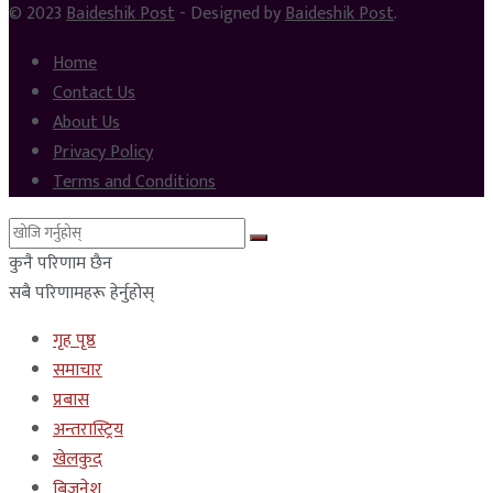
© 2023
Baideshik Post
- Designed by
Baideshik Post
.
Home
Contact Us
About Us
Privacy Policy
Terms and Conditions
कुनै परिणाम छैन
सबै परिणामहरू हेर्नुहोस्
गृह पृष्ठ
समाचार
प्रबास
अन्तरास्ट्रिय
खेलकुद
बिजनेश