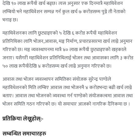
देखि ९० लाख रूपैयाँ खर्च बढ्छ। त्यस अनुसार एक दिनमात्रै महाधिवेशन
लम्बियो भने महाधिवेशन सम्पन्न गर्न कुल खर्च ७ करोडसम्म पुग्ने ती नेताको
भनाइ छ।
महाधिवेशनका लागि छुट्याइएको ५ देखि ६ करोड रूपैयाँ महाधिवेशन
प्रतिनिधिका लागि भोजन,आवास, मञ्च निर्माण, प्रचारप्रसारमा खर्च लाग्ने अनुमान
गरिएको छ। मञ्च व्यवस्थापनमा मात्रै ४० लाख रूपैयाँ छुट्याइएको खड्काले
जनाए। यसैगरी महाधिवेशन प्रतिनिधिलाई भोजन तथा आवासका लागि ३ करोड
५० लाख रूपैयाँदेखि ४ करोडसम्म खर्च लाग्ने अनुमान गरिएको छ।
आवास तथा भोजन व्यवस्थापन समितिका संयोजक सुरेन्द्र पाण्डेले
महाविधेशनको मिति लम्बिए आवास तथा भोजनमै ४ करोडभन्दा बढी खर्च लाग्ने
बताए। आवास तथा भोजनको व्यवस्था गर्न पाण्डेको संयोजकत्वमा आवास तथा
भोजन समिति गठन गरिएको छ। यो समाचार आजको नागरिक दैनिकमा छ ।
प्रतिक्रिया लेख्नुहोस्:-
सम्बन्धित समाचारहरु