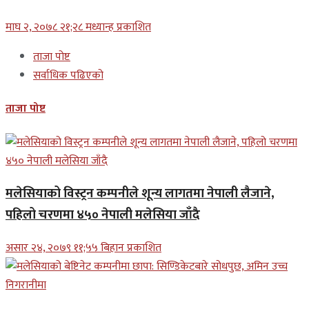
माघ २, २०७८ २१;२८ मध्यान्ह प्रकाशित
ताजा पोष्ट
सर्वाधिक पढिएको
ताजा पोष्ट
मलेसियाको विस्ट्रन कम्पनीले शून्य लागतमा नेपाली लैजाने,
पहिलो चरणमा ४५० नेपाली मलेसिया जाँदै
असार २४, २०७९ ११;५५ बिहान प्रकाशित