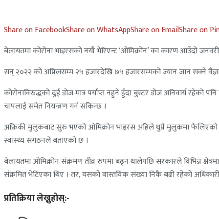
Share on Facebook
Share on WhatsApp
Share on Email
Share on Pi
बेलायतमा कोरोना भाइरसको नयाँ भेरिएन्ट ‘ओमिक्रोन’ का कारण आउँदो जनवरीम
सन् २०२२ को अप्रिलसम्म २५ हजारदेखि ७५ हजारसम्मको ज्यान जान सक्ने वैज्ञा
कोरोनाविरुद्धको दुई डोज मात्र पर्याप्त नहुने हुँदा बुस्टर डोज अनिवार्य रहे
चापलाई समेत नियन्त्रण गर्न सकिन्छ ।
अफ्रिकी मुलुकबाट सुरु भएको ओमिक्रोन भाइरस अहिले थुप्रै मुलुकमा फैलिएको
स्वास्थ्य संगठनले बताएको छ ।
बेलायतमा ओमिक्रोन संक्रमण तीव्र रुपमा बढ्न थालेपछि सरकारले विभिन्न क्षेत
संक्रमित भेटिएका थिए । तर, यसको वास्तविक संख्या निकै बढी रहेको अधिकार
प्रतिक्रिया लेख्नुहोस्:-