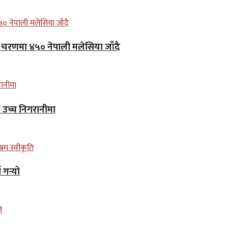
लो चरणमा ४५० नेपाली मलेसिया जाँदै
न उच्च निगरानीमा
गर्‍यो