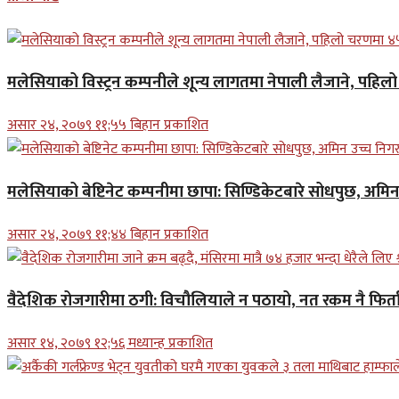
मलेसियाको विस्ट्रन कम्पनीले शून्य लागतमा नेपाली लैजाने, पहि
असार २४, २०७९ ११;५५ बिहान प्रकाशित
मलेसियाको बेष्टिनेट कम्पनीमा छापा: सिण्डिकेटबारे सोधपुछ, अमि
असार २४, २०७९ ११;४४ बिहान प्रकाशित
वैदेशिक रोजगारीमा ठगी: विचौलियाले न पठायो, नत रकम नै फिर्ता 
असार १४, २०७९ १२;५६ मध्यान्ह प्रकाशित