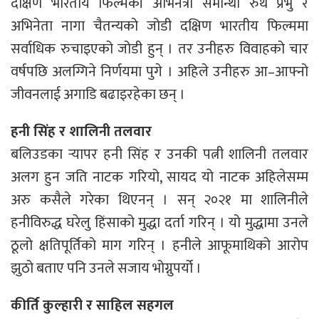
दक्षिण भारतीय फिल्मकी अभिनेत्री समान्था रुथ प्रभु र
अभिनेता नागा चैतन्यको जोडी दक्षिण भारतीय फिल्ममा
सर्वाधिक रुचाइएको जोडी हुन् । तर उनीहरु विवाहको चार
वर्षपछि अलग्गिने निर्णयमा पुगे । अहिले उनीहरु आ–आफ्नो
जीवनलाई अगाडि बढाइरहेका छन् ।
हनी सिंह र शालिनी तलवार
बलिउडका र्‍यापर हनी सिंह र उनकी पत्नी शालिनी तलवार
अलग हुन जति नाटक गरियो, सायद यो नाटक अहिलेसम्म
अरु कसैले गरेका थिएनन् । सन् २०२१ मा शालिनीले
हनीविरुद्ध घरेलु हिंसाको मुद्धा दर्ता गरिन् । यो मुद्धामा उनले
ठूलो क्षतिपूर्तिको माग गरिन् । हनीले आफूमाथिको आरोप
झुठो बताए पनि उनले सजाय भोग्नुपर्यो ।
कीर्ति कुल्हारी र साहिल सहगल