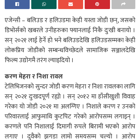
एजेन्सी – बलिउड र हलिउडमा केही यस्ता जोडी छन्, जसको
डिभोर्सको खबरले उनीहरुका फ्यानलाई निकै दुःखी बनायो ।
सन् २०२१ लाई हेर्ने हो भने बलिउडदेखि हलिउडसम्मका केही
लोकप्रिय जोडीको सम्बन्धविच्छेदले सामाजिक सञ्जालदेखि
फिल्म उद्योगमै तरंग ल्याइदियो ।
करण मेहरा र निशा रावल
टेलिभिजनको सुन्दर जोडी करण मेहरा र निशा रावलका लागि
सन् २०२१ दुःखदपूर्ण रह्यो । सन् २०१२ मा हाँसीखुशी विवाह
गरेका यो जोडी २०२१ मा अलग्गिए । निशाले करण र उनको
परिवारलाई आफुमाथि कुटपिट गरेको आरोपसम्म लगाइन् ।
करणले पनि निशालाई दिमागी रुपले बिरामी भएको आरोप
लगाए । दुवैको झगडा लामो समयसम्म चल्यो । आरोप