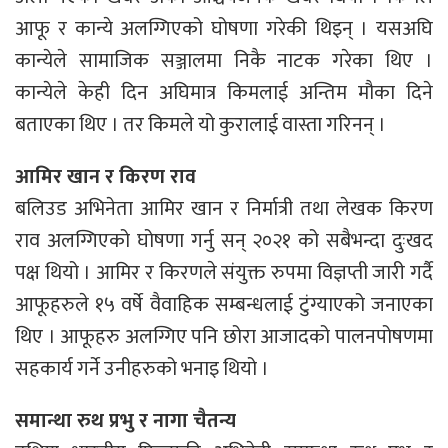
आफू र कान्ये अलग्गिएको घोषणा गरेकी थिइन् । यसअघि
कान्येले सामाजिक सञ्जालमा निकै नाटक गरेका थिए ।
कान्येले केही दिन अघिमात्र किमलाई अन्तिम मौका दिने
बताएका थिए । तर किमले यो कुरालाई वास्ता गरिनन् ।
आमिर खान र किरण राव
बलिउड अभिनेता आमिर खान र निर्मात्री तथा लेखक किरण
राव अलग्गिएको घोषणा गर्नु सन् २०२१ को सबैभन्दा दुःखद
पक्ष थियो । आमिर र किरणले संयुक्त रुपमा विज्ञप्ती जारी गर्दै
आफूहरुले १५ वर्षे वैवाहिक सम्बन्धलाई टुंग्याएको जनाएका
थिए । आफूहरु अलग्गिए पनि छोरा आजादको पालनपोषणमा
सहकार्य गर्ने उनीहरुको भनाइ थियो ।
समान्था रुथ प्रभु र नागा चैतन्य