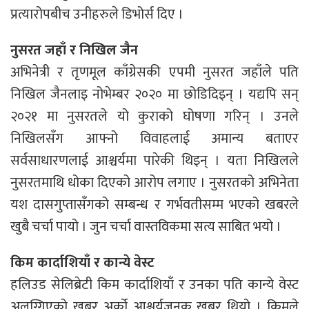
प्रत्यारोपबीच उनीहरुले डिभोर्स दिए ।
नुसरत जहाँ र निखिल जैन
अभिनेत्री र तृणमूल काँग्रेसकी एपमी नुसरत जहाँले पति
निखिल जैनलाइ नोभेम्बर २०२० मा छोडिदिइन् । यद्यपि सन्
२०२१ मा नुसरतले यो कुराको घोषणा गरिन् । उनले
निखिलसँग आफ्नो विवाहलाई अमान्य बताएर
सर्वसाधारणलाई आश्चर्यमा पारेकी थिइन् । यता निखिलले
नुसरतमाथि धोका दिएको आरोप लगाए । नुसरतको अभिनेता
यश दासगुप्तासँगको सम्बन्ध र गर्भवतीसम्म भएको खबरले
खुबै चर्चा पायो । जुन चर्चा वास्तविकमा सत्य साबित भयो ।
किम कार्दाशियाँ र कान्ये वेस्ट
हलिउड सेलिब्रेटी किम कार्दाशियाँ र उनका पति कान्ये वेस्ट
अलग्गिएको खबर अर्को आश्चर्यजनक खबर थियो । किमले