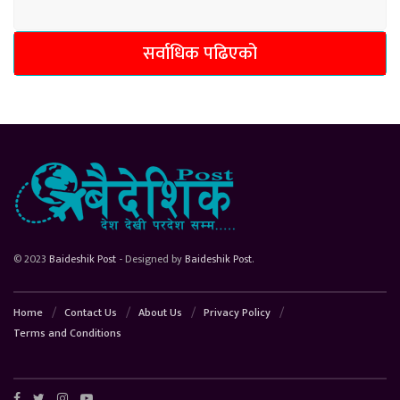
सर्वाधिक पढिएको
© 2023
Baideshik Post
- Designed by
Baideshik Post
.
Home
Contact Us
About Us
Privacy Policy
Terms and Conditions