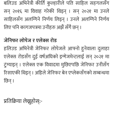
बलिउड अभिनेत्री कीर्ति कुल्हारीले पति साहिल सहगलसँग
सन् २०१६ मा विवाह गरेकी थिइन् । सन् २०२१ मा उनले
साहिलसँग अलग्गिने निर्णय लिइन् । उनले अलग्गिने निर्णय
लिए पनि कागजपत्रमा उनीहरु अझैं सँगै छन् ।
जेनिफर लोपेज र एलेक्स रोड
हलिउड अभिनेत्री जेनिफर लोपेजले आफ्नो हुनेवाला दुलाहा
एलेक्स रोडसँग दुई वर्षअघिको इन्गेजमेन्टलाई सन् २०२१ मा
टुंग्याइन् । एलेक्स एक विवादमा मुछिएपछि जेनिफर उनीसँग
रिसाएकी थिइन् । अहिले जेनिफर बेन एप्लेकसँगको सम्बन्धमा
छिन् ।
प्रतिक्रिया लेख्नुहोस्:-