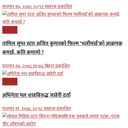
फाल्गुन १७, २०७८ २०;५२ मध्यान्ह प्रकाशित
मनोरन्जन
तामिल सुपर स्टार अजित कुमारको फिल्म ‘भलीमाई’को आक्रमक
कमाई, कति कमायो ?
फाल्गुन १७, २०७८ ११;४७ बिहान प्रकाशित
मनोरन्जन
अभिनेता पल शाहविरुद्ध जाहेरी दर्ता
फाल्गुन ११, २०७८ २०;५८ मध्यान्ह प्रकाशित