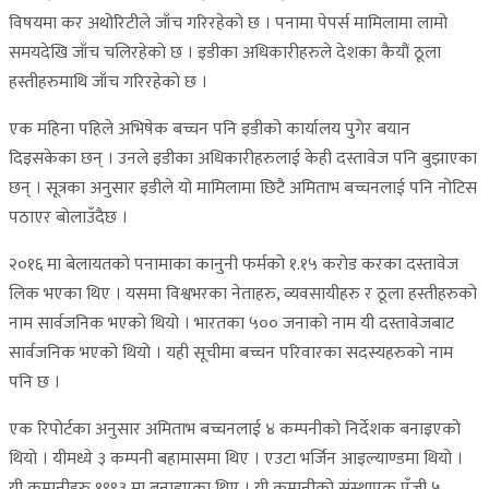
विषयमा कर अथोरिटीले जाँच गरिरहेको छ । पनामा पेपर्स मामिलामा लामो
समयदेखि जाँच चलिरहेको छ । इडीका अधिकारीहरुले देशका कैयौं ठूला
हस्तीहरुमाथि जाँच गरिरहेको छ ।
एक महिना पहिले अभिषेक बच्चन पनि इडीको कार्यालय पुगेर बयान
दिइसकेका छन् । उनले इडीका अधिकारीहरुलाई केही दस्तावेज पनि बुझाएका
छन् । सूत्रका अनुसार इडीले यो मामिलामा छिटै अमिताभ बच्चनलाई पनि नोटिस
पठाएर बोलाउँदैछ ।
२०१६ मा बेलायतको पनामाका कानुनी फर्मको १.१५ करोड करका दस्तावेज
लिक भएका थिए । यसमा विश्वभरका नेताहरु, व्यवसायीहरु र ठूला हस्तीहरुको
नाम सार्वजनिक भएको थियो । भारतका ५०० जनाको नाम यी दस्तावेजबाट
सार्वजनिक भएको थियो । यही सूचीमा बच्चन परिवारका सदस्यहरुको नाम
पनि छ ।
एक रिपोर्टका अनुसार अमिताभ बच्चनलाई ४ कम्पनीको निर्देशक बनाइएको
थियो । यीमध्ये ३ कम्पनी बहामासमा थिए । एउटा भर्जिन आइल्याण्डमा थियो ।
यी कम्पनीहरु १९९३ मा बनाइएका थिए । यी कम्पनीको संस्थापक पूँजी ५