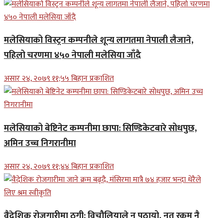
मलेसियाको विस्ट्रन कम्पनीले शून्य लागतमा नेपाली लैजाने,
पहिलो चरणमा ४५० नेपाली मलेसिया जाँदै
असार २४, २०७९ ११;५५ बिहान प्रकाशित
मलेसियाको बेष्टिनेट कम्पनीमा छापा: सिण्डिकेटबारे सोधपुछ,
अमिन उच्च निगरानीमा
असार २४, २०७९ ११;४४ बिहान प्रकाशित
वैदेशिक रोजगारीमा ठगी: विचौलियाले न पठायो, नत रकम नै