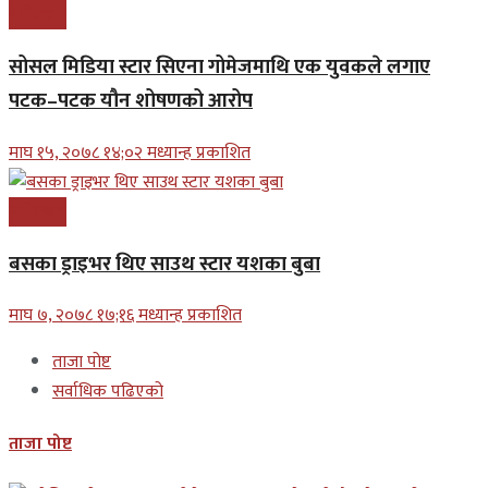
मनोरन्जन
सोसल मिडिया स्टार सिएना गोमेजमाथि एक युवकले लगाए
पटक–पटक यौन शोषणको आरोप
माघ १५, २०७८ १४;०२ मध्यान्ह प्रकाशित
मनोरन्जन
बसका ड्राइभर थिए साउथ स्टार यशका बुबा
माघ ७, २०७८ १७;१६ मध्यान्ह प्रकाशित
ताजा पोष्ट
सर्वाधिक पढिएको
ताजा पोष्ट