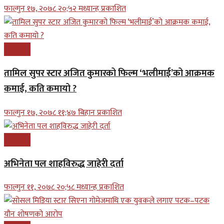
फाल्गुन १७, २०७८ २०;५२ मध्यान्ह प्रकाशित
मनोरन्जन
तामिल सुपर स्टार अजित कुमारको फिल्म ‘भलीमाई’को आक्रमक
कमाई, कति कमायो ?
फाल्गुन १७, २०७८ ११;४७ बिहान प्रकाशित
मनोरन्जन
अभिनेता पल शाहविरुद्ध जाहेरी दर्ता
फाल्गुन ११, २०७८ २०;५८ मध्यान्ह प्रकाशित