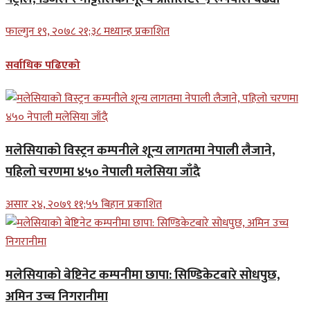
फाल्गुन १९, २०७८ २१;३८ मध्यान्ह प्रकाशित
सर्वाधिक पढिएको
मलेसियाको विस्ट्रन कम्पनीले शून्य लागतमा नेपाली लैजाने,
पहिलो चरणमा ४५० नेपाली मलेसिया जाँदै
असार २४, २०७९ ११;५५ बिहान प्रकाशित
मलेसियाको बेष्टिनेट कम्पनीमा छापा: सिण्डिकेटबारे सोधपुछ,
अमिन उच्च निगरानीमा