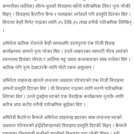
कम्पनीका मालिक) सौरभ धुतको विवाहमा महँगो पारिश्रमिक लिएर नृत्य गरेकी
थिइन् । विवाहमा कैटरीना कैफ र मलाइका अरोडाले पनि प्रस्तुति दिएका थिए ।
विपाशा केही मिनेट नाच्नका लागि २५ देखि ३५ लाख रुपैयाँ पारिश्रमिक लिन्छिन्
।
अभिनेता ऋतिक रोशनले केही समयअघि उदयपुरमा एक निजी विवाह
कार्यक्रममा आफ्नो नृत्य गरेका थिए । उनले लखनउका व्यापारी गौरव शर्माको
स्वागतमा प्रियंका चोपडा र आलिया भट्ट जस्ता कलाकारका साथ नाचेका थिए ।
ऋतिक पनि नृत्य देखाउनकै लागि मोटो रकम असुल्छन् ।
अभिनेता शाहरूख खानले लन्डनमा अग्रवाल परिवारको एक निजी विवाहमा
आफ्नो प्रस्तुति दिएका थिए । यो विवाहमा नाच्नका लागि मनग्गे पारिश्रमिक
लिएका थिए । उनले दुबईमा भएको एक वैवाहिक कार्यक्रममा नृत्यकै लागि
करिब आठ करोड रुपैयाँ पारिश्रमिक बुझेका थिए ।
अभिनेत्री कैटरिना कैफले अभिनेता शाहरूख खानका साथ लन्डनमा भएको
अग्रवाल परिवारको हाईप्रोफाइलको विवाहमा प्रस्तुति दिएकी थिइन् । कैफले
पञ्जाबका पीडब्ल्यूडी मन्त्रीको सालोको विवाहमा नृत्य गरेकी थिइन् । उनी