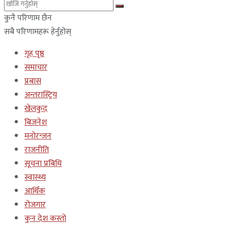
कुनै परिणाम छैन
सबै परिणामहरू हेर्नुहोस्
गृह पृष्ठ
समाचार
प्रबास
अन्तरास्ट्रिय
खेलकुद
बिजनेश
मनोरन्जन
राजनीति
सूचना प्रबिधि
स्वास्थ्य
आर्थिक
रोजगार
कुन देश कस्तो