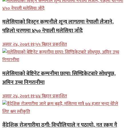
मलेसियाको विस्ट्रन कम्पनीले शून्य लागतमा नेपाली लैजाने,
पहिलो चरणमा ४५० नेपाली मलेसिया जाँदै
असार २४, २०७९ ११;५५ बिहान प्रकाशित
मलेसियाको बेष्टिनेट कम्पनीमा छापा: सिण्डिकेटबारे सोधपुछ,
अमिन उच्च निगरानीमा
असार २४, २०७९ ११;४४ बिहान प्रकाशित
वैदेशिक रोजगारीमा ठगी: विचौलियाले न पठायो, नत रकम नै