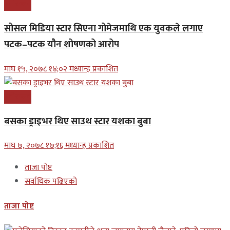
मनोरन्जन
सोसल मिडिया स्टार सिएना गोमेजमाथि एक युवकले लगाए
पटक–पटक यौन शोषणको आरोप
माघ १५, २०७८ १४;०२ मध्यान्ह प्रकाशित
मनोरन्जन
बसका ड्राइभर थिए साउथ स्टार यशका बुबा
माघ ७, २०७८ १७;१६ मध्यान्ह प्रकाशित
ताजा पोष्ट
सर्वाधिक पढिएको
ताजा पोष्ट