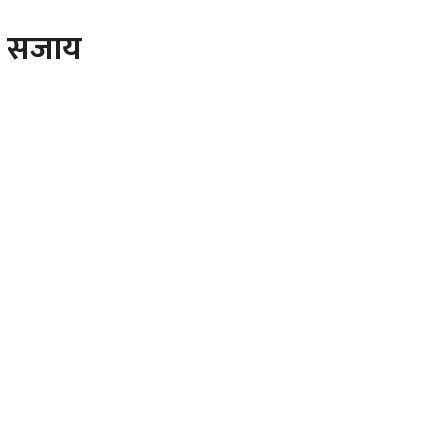
ास सजाय