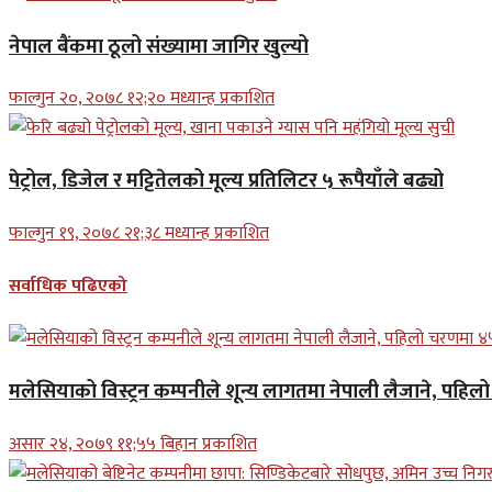
नेपाल बैंकमा ठूलो संख्यामा जागिर खुल्यो
फाल्गुन २०, २०७८ १२;२० मध्यान्ह प्रकाशित
पेट्रोल, डिजेल र मट्टितेलको मूल्य प्रतिलिटर ५ रूपैयाँले बढ्यो
फाल्गुन १९, २०७८ २१;३८ मध्यान्ह प्रकाशित
सर्वाधिक पढिएको
मलेसियाको विस्ट्रन कम्पनीले शून्य लागतमा नेपाली लैजाने, पहि
असार २४, २०७९ ११;५५ बिहान प्रकाशित