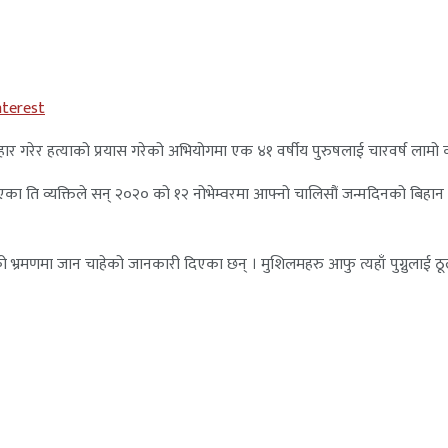
nterest
रहार गरेर हत्याको प्रयास गरेको अभियोगमा एक ४१ वर्षीय पुरुषलाई चारवर्ष ला
एका ति व्यक्तिले सन् २०२० को १२ नोभेम्वरमा आफ्नो चालिसौं जन्मदिनको बिह
ो भ्रमणमा जान चाहेको जानकारी दिएका छन् । मुशिलमहरु आफु त्यहाँ पुग्नुलाई ठू