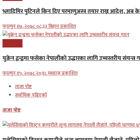
भ्लादिमिर पुटिनले किन दिए परमाणुअस्त्र तयार राख्न आदेश, अब क
फाल्गुन १७, २०७८ ०८;३३ बिहान प्रकाशित
अन्तरास्ट्रिय
युक्रेन द्वन्द्वमा फसेका नेपालीकाे उद्धारका लागि उच्चस्तरीय संयन्त्र
फाल्गुन १५, २०७८ २०;१८ मध्यान्ह प्रकाशित
ताजा पोष्ट
सर्वाधिक पढिएको
ताजा पोष्ट