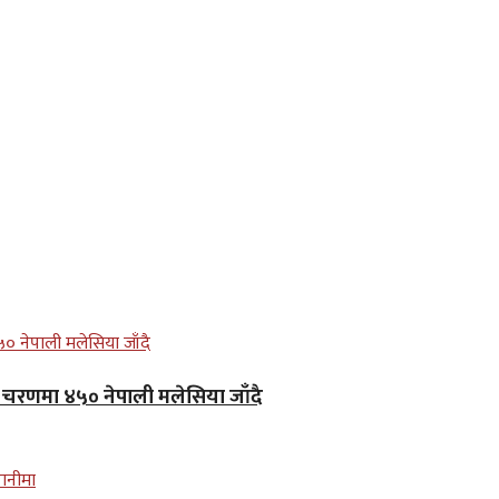
लो चरणमा ४५० नेपाली मलेसिया जाँदै