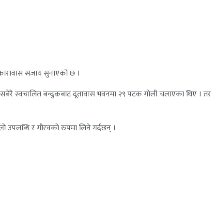
मो कारावास सजाय सुनाएको छ ।
ान सबेरै स्वचालित बन्दुकबाट दूतावास भवनमा २९ पटक गोली चलाएका थिए । तर
लो उपलब्धि र गौरवको रुपमा लिने गर्दछन् ।