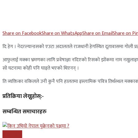
Share on Facebook
Share on WhatsApp
Share on Email
Share on Pi
दि हेग । नेदरल्यान्डसको एउटा अदालतले राजधानी हेगस्थित दूतावासमा गोली प्
आफुलाई मक्का भ्रमणका लागि प्रवेषाज्ञा नदिएको रिसको झोंकमा नाम नखुलाइ
सो घटनामा कोही पनि घाइते भएको थिएनन् ।
ति व्यक्तिका वकिलले उनी कुनै पनि हालतमा इस्लामिक पवित्र तिर्थस्थल मक्काक
प्रतिक्रिया लेख्नुहोस्:-
सम्बन्धित समाचारहरु
अन्तरास्ट्रिय