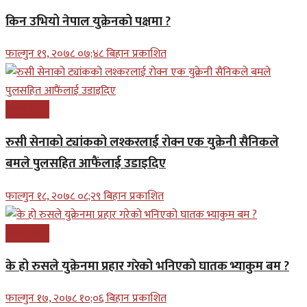
किन उभियो नेपाल युक्रेनको पक्षमा ?
फाल्गुन १९, २०७८ ०७;४८ बिहान प्रकाशित
अन्तरास्ट्रिय
रुसी सेनाको ट्यांकको लश्करलाई रोक्न एक युक्रेनी सैनिकले
बमले पुलसहित आफैंलाई उडाइदिए
फाल्गुन १८, २०७८ ०८;२९ बिहान प्रकाशित
अन्तरास्ट्रिय
के हो रुसले युक्रेनमा प्रहार गरेको भनिएको घातक भ्याकुम बम ?
फाल्गुन १७, २०७८ १०;०६ बिहान प्रकाशित