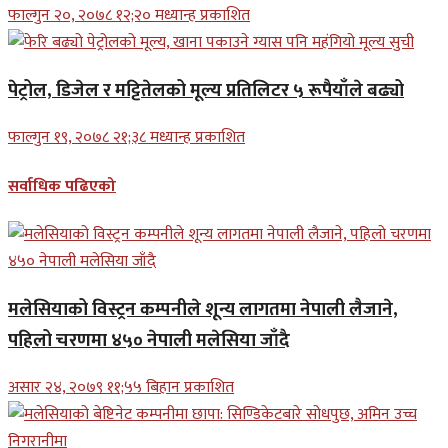
फाल्गुन २०, २०७८ १२;२० मध्यान्ह प्रकाशित
पेट्रोल, डिजेल र मट्टितेलको मूल्य प्रतिलिटर ५ रूपैयाँले बढ्यो
फाल्गुन १९, २०७८ २१;३८ मध्यान्ह प्रकाशित
सर्वाधिक पढिएको
मलेसियाको विस्ट्रन कम्पनीले शून्य लागतमा नेपाली लैजाने,
पहिलो चरणमा ४५० नेपाली मलेसिया जाँदै
असार २४, २०७९ ११;५५ बिहान प्रकाशित