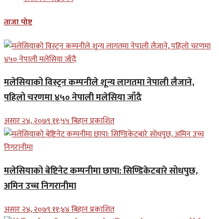
ताजा पोष्ट
मलेसियाको विस्ट्रन कम्पनीले शून्य लागतमा नेपाली लैजाने,
पहिलो चरणमा ४५० नेपाली मलेसिया जाँदै
असार २४, २०७९ ११;५५ बिहान प्रकाशित
मलेसियाको बेष्टिनेट कम्पनीमा छापा: सिण्डिकेटबारे सोधपुछ,
अमिन उच्च निगरानीमा
असार २४, २०७९ ११;४४ बिहान प्रकाशित