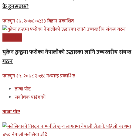
के हुनसक्छ?
फाल्गुन १७, २०७८ ०८;३३ बिहान प्रकाशित
अन्तरास्ट्रिय
युक्रेन द्वन्द्वमा फसेका नेपालीकाे उद्धारका लागि उच्चस्तरीय संयन्त्र
गठन
फाल्गुन १५, २०७८ २०;१८ मध्यान्ह प्रकाशित
ताजा पोष्ट
सर्वाधिक पढिएको
ताजा पोष्ट