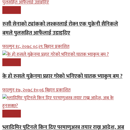
अन्तरास्ट्रिय
रुसी सेनाको ट्यांकको लश्करलाई रोक्न एक युक्रेनी सैनिकले
बमले पुलसहित आफैंलाई उडाइदिए
फाल्गुन १८, २०७८ ०८;२९ बिहान प्रकाशित
अन्तरास्ट्रिय
के हो रुसले युक्रेनमा प्रहार गरेको भनिएको घातक भ्याकुम बम ?
फाल्गुन १७, २०७८ १०;०६ बिहान प्रकाशित
अन्तरास्ट्रिय
भ्लादिमिर पुटिनले किन दिए परमाणुअस्त्र तयार राख्न आदेश, अब