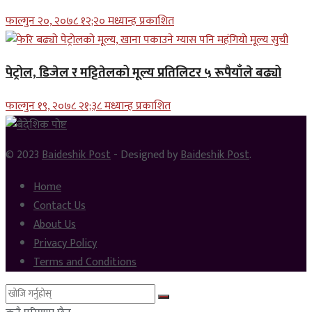
फाल्गुन २०, २०७८ १२;२० मध्यान्ह प्रकाशित
पेट्रोल, डिजेल र मट्टितेलको मूल्य प्रतिलिटर ५ रूपैयाँले बढ्यो
फाल्गुन १९, २०७८ २१;३८ मध्यान्ह प्रकाशित
© 2023
Baideshik Post
- Designed by
Baideshik Post
.
Home
Contact Us
About Us
Privacy Policy
Terms and Conditions