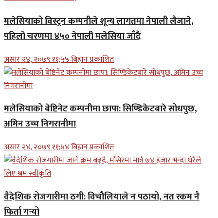
मलेसियाको विस्ट्रन कम्पनीले शून्य लागतमा नेपाली लैजाने,
पहिलो चरणमा ४५० नेपाली मलेसिया जाँदै
असार २४, २०७९ ११;५५ बिहान प्रकाशित
मलेसियाको बेष्टिनेट कम्पनीमा छापा: सिण्डिकेटबारे सोधपुछ,
अमिन उच्च निगरानीमा
असार २४, २०७९ ११;४४ बिहान प्रकाशित
वैदेशिक रोजगारीमा ठगी: विचौलियाले न पठायो, नत रकम नै
फिर्ता गर्‍यो