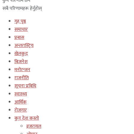
कुनै परिणाम छैन
सबै परिणामहरू हेर्नुहोस्
गृह पृष्ठ
समाचार
प्रबास
अन्तरास्ट्रिय
खेलकुद
बिजनेश
मनोरन्जन
राजनीति
सूचना प्रबिधि
स्वास्थ्य
आर्थिक
रोजगार
कुन देश कस्तो
इजरायल