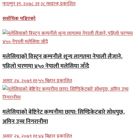
फाल्गुन १९, २०७८ २१;३८ मध्यान्ह प्रकाशित
सर्वाधिक पढिएको
मलेसियाको विस्ट्रन कम्पनीले शून्य लागतमा नेपाली लैजाने,
पहिलो चरणमा ४५० नेपाली मलेसिया जाँदै
असार २४, २०७९ ११;५५ बिहान प्रकाशित
मलेसियाको बेष्टिनेट कम्पनीमा छापा: सिण्डिकेटबारे सोधपुछ,
अमिन उच्च निगरानीमा
असार २४, २०७९ ११;४४ बिहान प्रकाशित