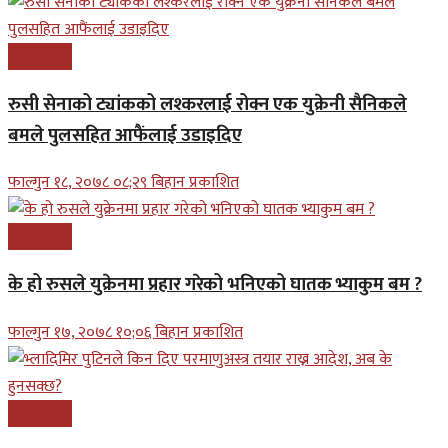
अन्तरास्ट्रिय
रुसी सेनाको ट्यांकको लश्करलाई रोक्न एक युक्रेनी सैनिकले
बमले पुलसहित आफैंलाई उडाइदिए
फाल्गुन १८, २०७८ ०८;२९ बिहान प्रकाशित
अन्तरास्ट्रिय
के हो रुसले युक्रेनमा प्रहार गरेको भनिएको घातक भ्याकुम बम ?
फाल्गुन १७, २०७८ १०;०६ बिहान प्रकाशित
अन्तरास्ट्रिय