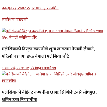
फाल्गुन १९, २०७८ २१;३८ मध्यान्ह प्रकाशित
सर्वाधिक पढिएको
मलेसियाको विस्ट्रन कम्पनीले शून्य लागतमा नेपाली लैजाने,
पहिलो चरणमा ४५० नेपाली मलेसिया जाँदै
असार २४, २०७९ ११;५५ बिहान प्रकाशित
मलेसियाको बेष्टिनेट कम्पनीमा छापा: सिण्डिकेटबारे सोधपुछ,
अमिन उच्च निगरानीमा