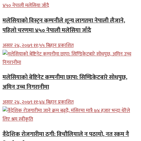
मलेसियाको विस्ट्रन कम्पनीले शून्य लागतमा नेपाली लैजाने,
पहिलो चरणमा ४५० नेपाली मलेसिया जाँदै
असार २४, २०७९ ११;५५ बिहान प्रकाशित
मलेसियाको बेष्टिनेट कम्पनीमा छापा: सिण्डिकेटबारे सोधपुछ,
अमिन उच्च निगरानीमा
असार २४, २०७९ ११;४४ बिहान प्रकाशित
वैदेशिक रोजगारीमा ठगी: विचौलियाले न पठायो, नत रकम नै