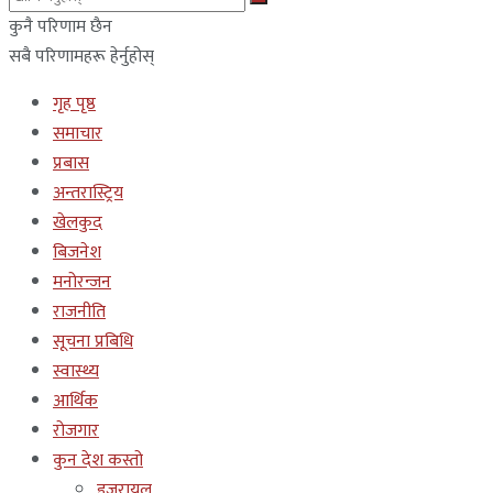
कुनै परिणाम छैन
सबै परिणामहरू हेर्नुहोस्
गृह पृष्ठ
समाचार
प्रबास
अन्तरास्ट्रिय
खेलकुद
बिजनेश
मनोरन्जन
राजनीति
सूचना प्रबिधि
स्वास्थ्य
आर्थिक
रोजगार
कुन देश कस्तो
इजरायल