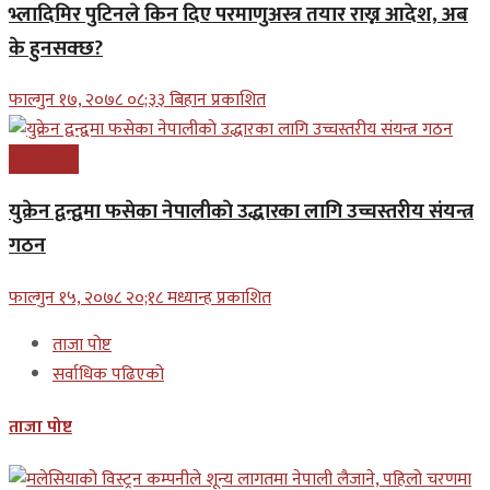
भ्लादिमिर पुटिनले किन दिए परमाणुअस्त्र तयार राख्न आदेश, अब
के हुनसक्छ?
फाल्गुन १७, २०७८ ०८;३३ बिहान प्रकाशित
अन्तरास्ट्रिय
युक्रेन द्वन्द्वमा फसेका नेपालीकाे उद्धारका लागि उच्चस्तरीय संयन्त्र
गठन
फाल्गुन १५, २०७८ २०;१८ मध्यान्ह प्रकाशित
ताजा पोष्ट
सर्वाधिक पढिएको
ताजा पोष्ट