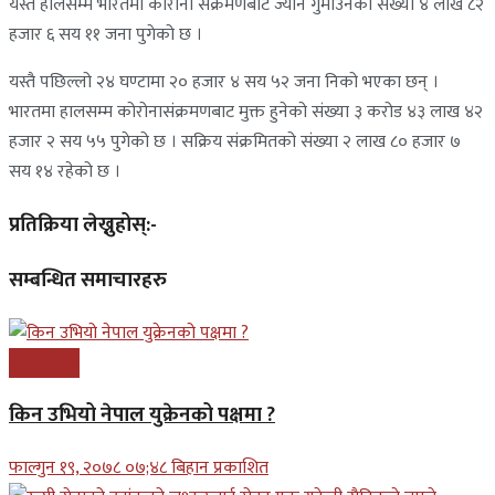
यस्तै हालसम्म भारतमा कोरोना संक्रमणबाट ज्यान गुमाउनेको संख्या ४ लाख ८२
हजार ६ सय ११ जना पुगेको छ ।
यस्तै पछिल्लो २४ घण्टामा २० हजार ४ सय ५२ जना निको भएका छन् ।
भारतमा हालसम्म कोरोनासंक्रमणबाट मुक्त हुनेको संख्या ३ करोड ४३ लाख ४२
हजार २ सय ५५ पुगेको छ । सक्रिय संक्रमितको संख्या २ लाख ८० हजार ७
सय १४ रहेको छ ।
प्रतिक्रिया लेख्नुहोस्:-
सम्बन्धित समाचारहरु
अन्तरास्ट्रिय
किन उभियो नेपाल युक्रेनको पक्षमा ?
फाल्गुन १९, २०७८ ०७;४८ बिहान प्रकाशित