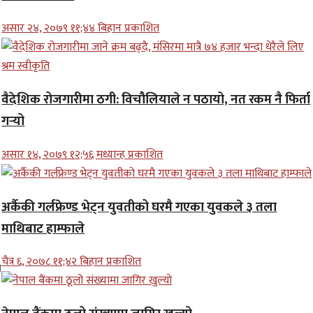
असार २४, २०७९ ११;४४ बिहान प्रकाशित
वैदेशिक रोजगारीमा ठगी: विचौलियाले न पठायो, नत रकम नै फिर्ता
गर्‍यो
असार १४, २०७९ १२;५६ मध्यान्ह प्रकाशित
अर्कैकी गर्लफ्रेण्ड भेट्न युवतीको घरमै गएका युवकले ३ तला
माथिबाट हाम्फाले
चैत्र ६, २०७८ ११;४२ बिहान प्रकाशित
ल