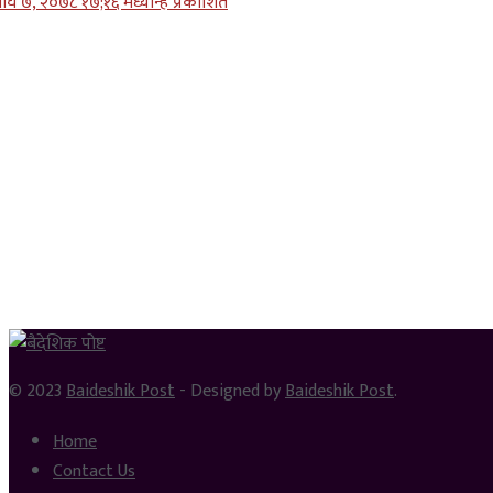
ाघ ७, २०७८ १७;१६ मध्यान्ह प्रकाशित
© 2023
Baideshik Post
- Designed by
Baideshik Post
.
Home
Contact Us