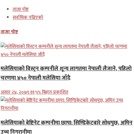
ताजा पोष्ट
सर्वाधिक पढिएको
ताजा पोष्ट
मलेसियाको विस्ट्रन कम्पनीले शून्य लागतमा नेपाली लैजाने, पहिलो
चरणमा ४५० नेपाली मलेसिया जाँदै
असार २४, २०७९ ११;५५ बिहान प्रकाशित
मलेसियाको बेष्टिनेट कम्पनीमा छापा: सिण्डिकेटबारे सोधपुछ, अमिन
उच्च निगरानीमा