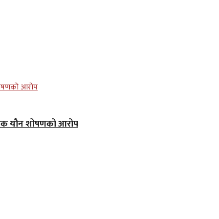
पटक यौन शोषणको आरोप