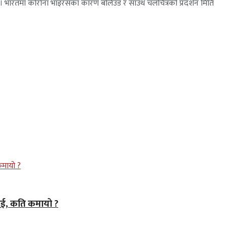
। भारतमा कोरोना भाइरसका कारण बलिउड र साउथ चलचित्रको प्रदर्शन मिति
ाई, कति कमायो ?