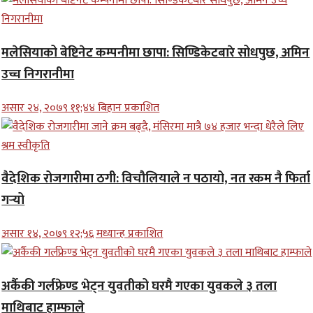
मलेसियाको बेष्टिनेट कम्पनीमा छापा: सिण्डिकेटबारे सोधपुछ, अमिन
उच्च निगरानीमा
असार २४, २०७९ ११;४४ बिहान प्रकाशित
वैदेशिक रोजगारीमा ठगी: विचौलियाले न पठायो, नत रकम नै फिर्ता
गर्‍यो
असार १४, २०७९ १२;५६ मध्यान्ह प्रकाशित
अर्कैकी गर्लफ्रेण्ड भेट्न युवतीको घरमै गएका युवकले ३ तला
माथिबाट हाम्फाले