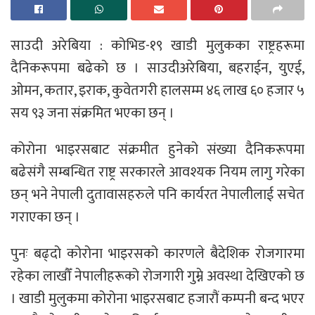
साउदी अरेबिया : कोभिड-१९ खाडी मुलुकका राष्ट्रहरूमा
दैनिकरूपमा बढेको छ । साउदीअरेबिया, बहराईन, युएई,
ओमन, कतार, इराक, कुवेतगरी हालसम्म ४६ लाख ६० हजार ५
सय ९३ जना संक्रमित भएका छन् ।
कोरोना भाइरसबाट संक्रमीत हुनेको संख्या दैनिकरूपमा
बढेसंगै सम्बन्धित राष्ट्र सरकारले आवश्यक नियम लागु गरेका
छन् भने नेपाली दुतावासहरुले पनि कार्यरत नेपालीलाई सचेत
गराएका छन् ।
पुनः बढ्दो कोरोना भाइरसको कारणले बैदेशिक रोजगारमा
रहेका लाखौँ नेपालीहरूको रोजगारी गुम्ने अवस्था देखिएको छ
। खाडी मुलुकमा कोरोना भाइरसबाट हजारौं कम्पनी बन्द भएर