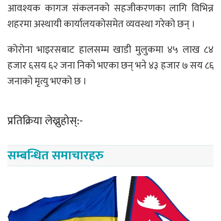
आवश्यक कागज संकलनको सहजीकरणका लागि विभिन्न
शहरमा अस्थायी कार्यालयकोसमेत व्यवस्था गरेको छन् ।
कोरोना भाइरसबाट हालसम्म खाडी मुलुकमा ४५ लाख ८४
हजार ६सय ६२ जना निको भएका छन् भने ४३ हजार ७ सय ८६
जनाको मृत्यु भएको छ ।
प्रतिक्रिया लेख्नुहोस्:-
सम्बन्धित समाचारहरु