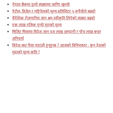
नेपाल बैंकमा ठूलो संख्यामा जागिर खुल्यो
पेट्रोल, डिजेल र मट्टितेलको मूल्य प्रतिलिटर ५ रूपैयाँले बढ्यो
वैदेशिक रोजगारीमा जान श्रम स्वीकृति लिनेको संख्या बढ्याे
एक लाख नजिक पुग्यो सुनको मूल्य
भिजिट भिसामा विदेश जान दश लाख आम्दानी र पाँच लाख बचत
अनिवार्य
विदेश बाट पैसा पठाउदै हुनुहुन्छ ? आजको विनिमयदर : कुन देशको
मुद्राको मूल्य कति ?