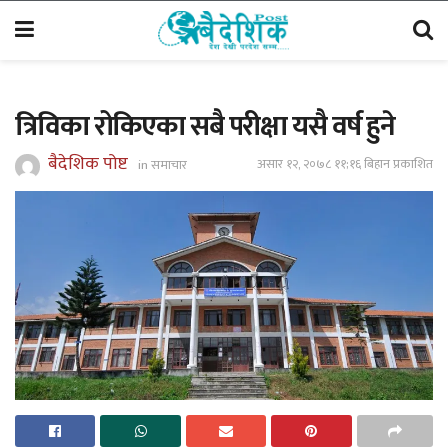
त्रिविका रोकिएका सबै परीक्षा यसै वर्ष हुने
बैदेशिक पोष्ट
असार १२, २०७८ ११;१६ बिहान प्रकाशित
in
समाचार