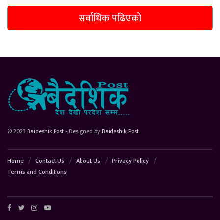
सर्वाधिक पढिएको
© 2023
Baideshik Post
- Designed by
Baideshik Post
.
Home
Contact Us
About Us
Privacy Policy
Terms and Conditions