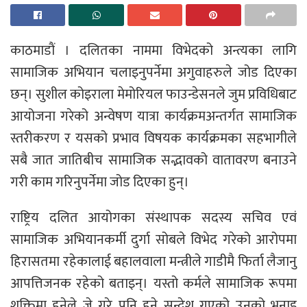
काठमाडाैं । दलितका नाममा विभेदको अन्त्यका लागि
सामाजिक अभियान चलाइनुपर्नेमा अगुवाहरुले जोड दिएका
छन्। सुशील कोइराला मेमोरियल फाउन्डेसनले जुम प्रविधिबाट
आयोजना गरेको अन्वेषण यात्रा कार्यक्रमअन्तर्गत सामाजिक
स्तरीकरण र यसको प्रभाव विषयक कार्यक्रमका सहभागीले
सबै जात जातिबीच सामाजिक सद्भावको वातावरण बनाउने
गरी काम गरिनुपर्नेमा जोड दिएका हुन्।
राष्ट्रिय दलित आयोगका संस्थापक सदस्य सचिव एवं
सामाजिक अभियानकर्मी दुर्गा सोबले विभेद गरेको आरोपमा
हिरासतमा रहेकालाई बहालवाला मन्त्रीले गाडीमै फिर्ता लैजानु
आपत्तिजनक रहेको बताइन्। यस्तो कर्मले सामाजिक रूपमा
शक्तिमा हुनेले जे गरे पनि हुने सन्देश गएको उनको भनाइ