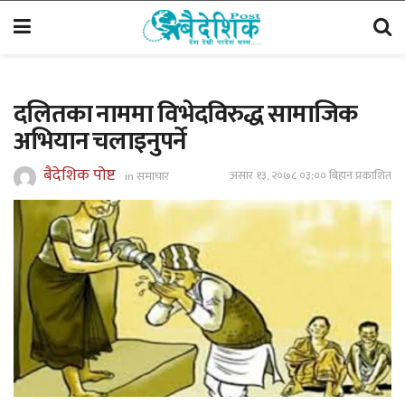
दलितका नाममा विभेदविरुद्ध सामाजिक
अभियान चलाइनुपर्ने
बैदेशिक पोष्ट
असार १३, २०७८ ०३;०० बिहान प्रकाशित
in
समाचार