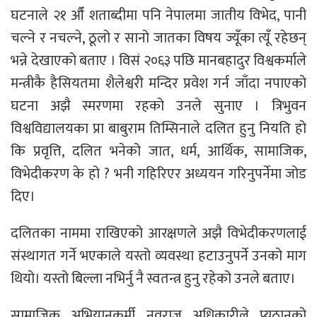
घटनाले २१ औँ शताब्दीमा पनि नेपालमा जातीय विभेद, पानी
चल्ने र नचल्ने, ठूलो र सानो जातका विषय ज्यूँका त्यूँ रहेछन्
भन्ने देखाएको बताए । विसं २०६३ पछि मानबहादुर विश्वकर्माले
मन्त्रीकै हैसियतमा शैलेश्वरी मन्दिर प्रवेश गर्न जाँदा नपाएको
घटना अझै स्मरणमा रहको उनले सुनाए । त्रिभुवन
विश्वविद्यालयका प्रा बाबुराम तिम्सिनाले दलित हुनु नियति हो
कि प्रवृत्ति, दलित भनेको जात, धर्म, आर्थिक, सामाजिक,
विभेदीकरण के हो ? भनी गहिरिएर अध्ययन गरिनुपर्नेमा जोड
दिए।
दलितका नाममा राखिएको आरक्षणले अझै विभेदीकरणलाई
संस्थागत गर्ने भएकाले यस्तो व्यवस्था हटाउनुपर्ने उनको माग
थियो। यस्तो बिल्ला नभिर्नु नै स्वतन्त्र हुनु रहेको उनले बताए।
सामाजिक अभियानकर्मी नवराज अधिकारीले प्युठानको