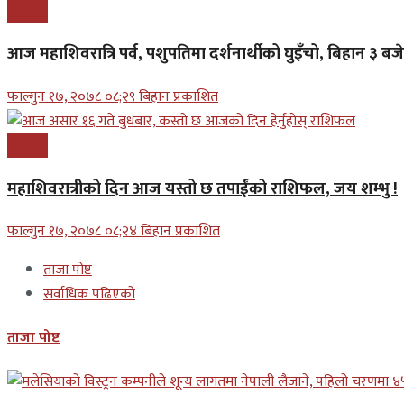
समाचार
आज महाशिवरात्रि पर्व, पशुपतिमा दर्शनार्थीको घुइँचो, बिहान ३ ब
फाल्गुन १७, २०७८ ०८;२९ बिहान प्रकाशित
समाचार
महाशिवरात्रीको दिन आज यस्तो छ तपाईंको राशिफल, जय शम्भु !
फाल्गुन १७, २०७८ ०८;२४ बिहान प्रकाशित
ताजा पोष्ट
सर्वाधिक पढिएको
ताजा पोष्ट