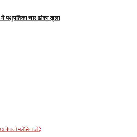
जे नै पशुपतिका चार ढोका खुला