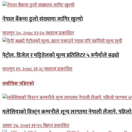
नेपाल बैंकमा ठूलो संख्यामा जागिर खुल्यो
फाल्गुन २०, २०७८ १२;२० मध्यान्ह प्रकाशित
पेट्रोल, डिजेल र मट्टितेलको मूल्य प्रतिलिटर ५ रूपैयाँले बढ्यो
फाल्गुन १९, २०७८ २१;३८ मध्यान्ह प्रकाशित
सर्वाधिक पढिएको
मलेसियाको विस्ट्रन कम्पनीले शून्य लागतमा नेपाली लैजाने, पहि
असार २४, २०७९ ११;५५ बिहान प्रकाशित