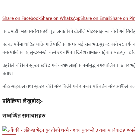
Share on Facebook
Share on WhatsApp
Share on Email
Share on Pi
काठमाडौं। महानगरीय प्रहरी वृत्त जगातीको टोलीले मोटरसाइकल चोरी गर्ने गिर
पक्राउ पर्नेमा धादिङ थाक्रे गाउँ पालिका ७ घर भई हाल भक्तपुर–८ बस्ने २८ वर्षका
नगरपालिका–६ सुन्दरबस्ती बस्ने २९ वर्षिका दिनेश तामाङ वाईबा र भक्तपुर–८ 
प्रहरीले चोरीको स्कुटर खरिद गर्ने काभ्रेपलाञ्चोक नमोबुद्ध नगरपालिका–४ घर
बताए।
मोटरसाइकल तथा स्कुटर चोरी गरेर बिक्री गर्ने र नम्बर परिवर्तन गरेर आफैँले
प्रतिक्रिया लेख्नुहोस्:-
सम्बन्धित समाचारहरु