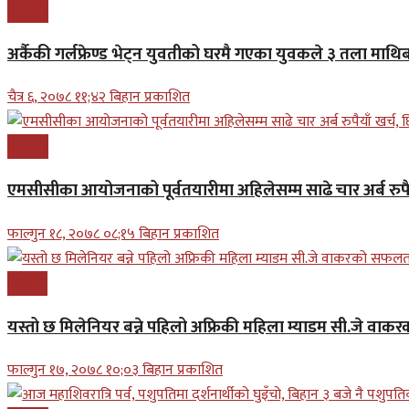
समाचार
अर्कैकी गर्लफ्रेण्ड भेट्न युवतीको घरमै गएका युवकले ३ तला माथिब
चैत्र ६, २०७८ ११;४२ बिहान प्रकाशित
समाचार
एमसीसीका आयोजनाको पूर्वतयारीमा अहिलेसम्म साढे चार अर्ब रुपैय
फाल्गुन १८, २०७८ ०८;१५ बिहान प्रकाशित
बिजनेश
यस्तो छ मिलेनियर बन्ने पहिलो अफ्रिकी महिला म्याडम सी.जे व
फाल्गुन १७, २०७८ १०;०३ बिहान प्रकाशित