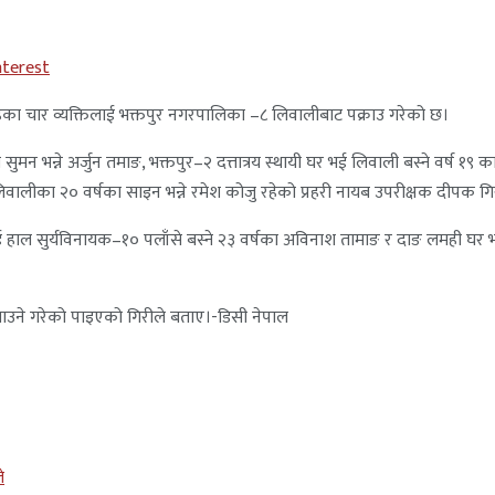
nterest
ोहका चार व्यक्तिलाई भक्तपुर नगरपालिका –८ लिवालीबाट पक्राउ गरेको छ।
 सुमन भन्ने अर्जुन तमाङ, भक्तपुर–२ दत्तात्रय स्थायी घर भई लिवाली बस्ने वर्ष १९ 
लिवालीका २० वर्षका साइन भन्ने रमेश कोजु रहेको प्रहरी नायब उपरीक्षक दीपक ग
 भई हाल सुर्यविनायक–१० पलाँसे बस्ने २३ वर्षका अविनाश तामाङ र दाङ लमही घर 
 चलाउने गरेको पाइएको गिरीले बताए।-डिसी नेपाल