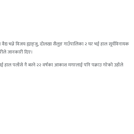
का वैद्य भन्ने विजय ह्याङ्जु, दोलखा सैलुङ गाउँपालिका २ घर भई हाल सूर्यविनायक
िरीले जानकारी दिए।
भई हाल पलाँसे नै बस्ने २२ वर्षका आकाश मगरलाई पनि पक्राउ गरेको उहाँले