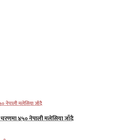
लो चरणमा ४५० नेपाली मलेसिया जाँदै