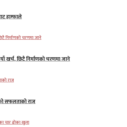
ाट हाम्फाले
ाँ खर्च, छिटै निर्माणको चरणमा जाने
ाकरको सफलताको राज