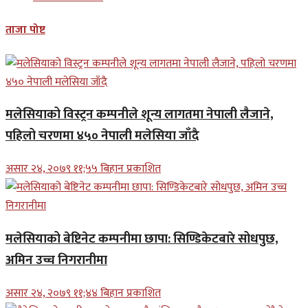
ताजा पोष्ट
मलेसियाको विस्ट्रन कम्पनीले शून्य लागतमा नेपाली लैजाने,
पहिलो चरणमा ४५० नेपाली मलेसिया जाँदै
असार २४, २०७९ ११;५५ बिहान प्रकाशित
मलेसियाको बेष्टिनेट कम्पनीमा छापा: सिण्डिकेटबारे सोधपुछ,
अमिन उच्च निगरानीमा
असार २४, २०७९ ११;४४ बिहान प्रकाशित