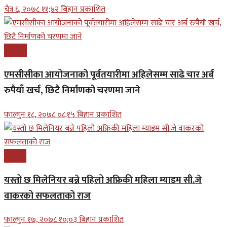
चैत्र ६, २०७८ ११;४२ बिहान प्रकाशित
समाचार
एमसीसीका आयोजनाको पूर्वतयारीमा अहिलेसम्म साढे चार अर्ब
रुपैयाँ खर्च, छिटै निर्माणको चरणमा जाने
फाल्गुन १८, २०७८ ०८;१५ बिहान प्रकाशित
बिजनेश
यस्तो छ मिलेनियर बन्ने पहिलो अफ्रिकी महिला म्याडम सी.जे
वाकरको सफलताको राज
फाल्गुन १७, २०७८ १०;०३ बिहान प्रकाशित