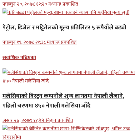
फाल्गुन २०, २०७८ १२;२० मध्यान्ह प्रकाशित
पेट्रोल, डिजेल र मट्टितेलको मूल्य प्रतिलिटर ५ रूपैयाँले बढ्यो
फाल्गुन १९, २०७८ २१;३८ मध्यान्ह प्रकाशित
सर्वाधिक पढिएको
मलेसियाको विस्ट्रन कम्पनीले शून्य लागतमा नेपाली लैजाने,
पहिलो चरणमा ४५० नेपाली मलेसिया जाँदै
असार २४, २०७९ ११;५५ बिहान प्रकाशित