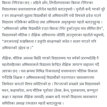
बिरुवा रोपिएका छन् । अहिले आँप, लिचीलगायतका बिरुवा रोपिएका
विद्यालयका प्रधानाध्यापक हरिदेव महतोले बताउनुभयो । चुनौती बन्दै गएको चुरे
र वन संरक्षणको मुद्दामा विद्यार्थीको यो अभियानसँगै नयाँ विषयले प्रवेश पाउने
विद्यालय नजिकैका बासिन्दा तथा अभिभावक अमृतकुमार महतो बताउनुहुन्छ ।
“अभियानको अभिष्ट विद्यार्थीले एउटा बिरुवा रोपेर हुर्काउनुमा मात्र सीमित छैन”,
विद्यालयको भौतिक र शैक्षिक अभियानमा जोडिँदै आउनुभएका महतोले भन्नुभयो,
“जनजनलाई रुखबिरुवा र प्रकृति संरक्षणबारे सचेत र सजग गराउने पनि
अभियानको उद्देश्य छ ।”
शैक्षिक, भौतिक अवस्था बिग्रँदै गएको विद्यालयमा गत वर्षको प्रारम्भदेखि नै
महतोसहितका अभिभावकले विद्यालय केन्द्रित शैक्षिक जागरण सञ्चालन गर्दै
आएका छन् । यस क्रममा विभिन्न निकायलाई घचघच्याएर भौतिक विकास
गर्नेदेखि शिक्षक र अभिभावकलाई विद्यार्थीको पठनपाठन व्यवस्थापनमा
जिम्मेवार बनाउने विषय समेटिएको छ । निरन्तरको प्रयत्नले अब विद्यालयको
भवन, कक्षाकोठा, अन्य भौतिक पूर्वाधार (डेस्क, बेन्च, पुस्तकालय, कम्प्युटर
कक्षा र सहायक शैक्षिक सामग्री) अब्बल बन्दै गएको विद्यालय व्यवस्थापन
समितिका अध्यक्ष रामजतन महतो बताउनुहुन्छ ।