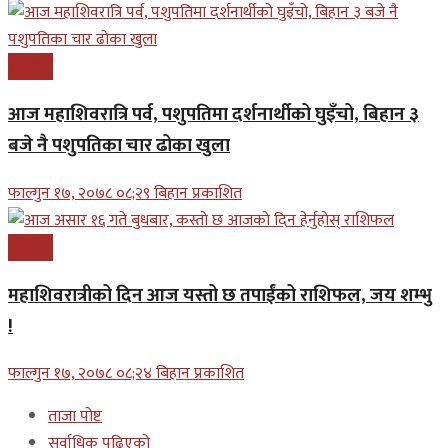
समाचार
आज महाशिवरात्रि पर्व, पशुपतिमा दर्शनार्थीको घुइँचो, बिहान ३
बजे नै पशुपतिका चार ढोका खुला
फाल्गुन १७, २०७८ ०८;२९ बिहान प्रकाशित
समाचार
महाशिवरात्रीको दिन आज यस्तो छ तपाईंको राशिफल, जय शम्भु
!
फाल्गुन १७, २०७८ ०८;२४ बिहान प्रकाशित
ताजा पोष्ट
सर्वाधिक पढिएको