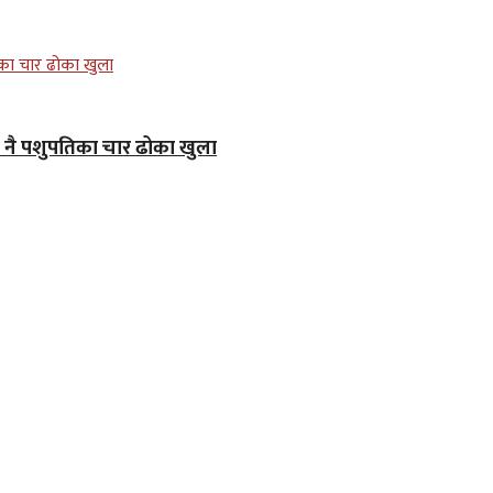
जे नै पशुपतिका चार ढोका खुला