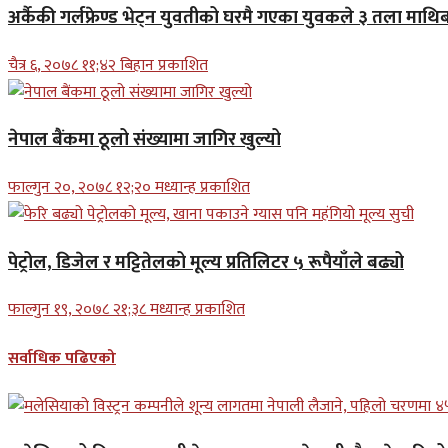
अर्कैकी गर्लफ्रेण्ड भेट्न युवतीको घरमै गएका युवकले ३ तला माथिब
चैत्र ६, २०७८ ११;४२ बिहान प्रकाशित
नेपाल बैंकमा ठूलो संख्यामा जागिर खुल्यो
फाल्गुन २०, २०७८ १२;२० मध्यान्ह प्रकाशित
पेट्रोल, डिजेल र मट्टितेलको मूल्य प्रतिलिटर ५ रूपैयाँले बढ्यो
फाल्गुन १९, २०७८ २१;३८ मध्यान्ह प्रकाशित
सर्वाधिक पढिएको