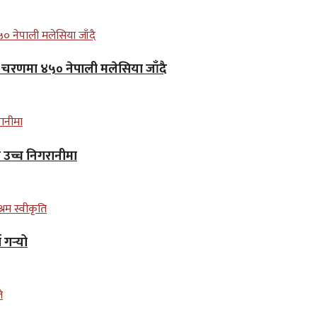
लो चरणमा ४५० नेपाली मलेसिया जाँदै
न उच्च निगरानीमा
गर्‍यो