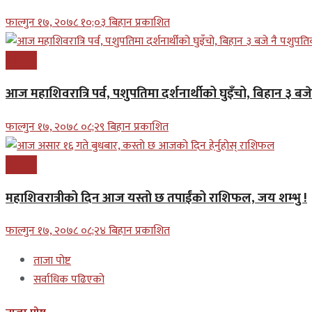
फाल्गुन १७, २०७८ १०;०३ बिहान प्रकाशित
समाचार
आज महाशिवरात्रि पर्व, पशुपतिमा दर्शनार्थीको घुइँचो, बिहान ३ ब
फाल्गुन १७, २०७८ ०८;२९ बिहान प्रकाशित
समाचार
महाशिवरात्रीको दिन आज यस्तो छ तपाईंको राशिफल, जय शम्भु !
फाल्गुन १७, २०७८ ०८;२४ बिहान प्रकाशित
ताजा पोष्ट
सर्वाधिक पढिएको