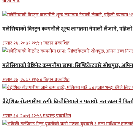
ताजा पोष्ट
मलेसियाको विस्ट्रन कम्पनीले शून्य लागतमा नेपाली लैजाने, पहि
असार २४, २०७९ ११;५५ बिहान प्रकाशित
मलेसियाको बेष्टिनेट कम्पनीमा छापा: सिण्डिकेटबारे सोधपुछ, अमि
असार २४, २०७९ ११;४४ बिहान प्रकाशित
वैदेशिक रोजगारीमा ठगी: विचौलियाले न पठायो, नत रकम नै फिर्ता 
असार १४, २०७९ १२;५६ मध्यान्ह प्रकाशित