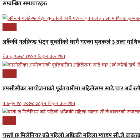
सम्बन्धित समाचारहरु
समाचार
अर्कैकी गर्लफ्रेण्ड भेट्न युवतीको घरमै गएका युवकले ३ तला माथिब
चैत्र ६, २०७८ ११;४२ बिहान प्रकाशित
समाचार
एमसीसीका आयोजनाको पूर्वतयारीमा अहिलेसम्म साढे चार अर्ब रुपैय
फाल्गुन १८, २०७८ ०८;१५ बिहान प्रकाशित
बिजनेश
यस्तो छ मिलेनियर बन्ने पहिलो अफ्रिकी महिला म्याडम सी.जे व