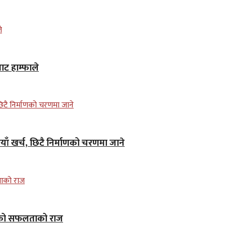
ाट हाम्फाले
ाँ खर्च, छिटै निर्माणको चरणमा जाने
ाकरको सफलताको राज