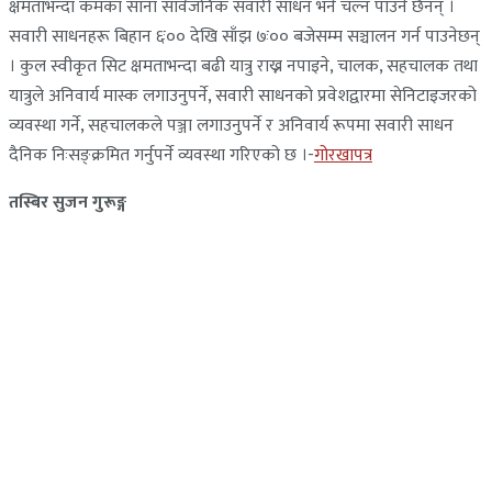
क्षमताभन्दा कमका साना सार्वजनिक सवारी साधन भने चल्न पाउने छैनन् ।
सवारी साधनहरू बिहान ६ः०० देखि साँझ ७ः०० बजेसम्म सञ्चालन गर्न पाउनेछन्
। कुल स्वीकृत सिट क्षमताभन्दा बढी यात्रु राख्न नपाइने, चालक, सहचालक तथा
यात्रुले अनिवार्य मास्क लगाउनुपर्ने, सवारी साधनको प्रवेशद्वारमा सेनिटाइजरको
व्यवस्था गर्ने, सहचालकले पञ्जा लगाउनुपर्ने र अनिवार्य रूपमा सवारी साधन
दैनिक निःसङ्क्रमित गर्नुपर्ने व्यवस्था गरिएको छ ।-
गोरखापत्र
तस्बिर सुजन गुरूङ्ग