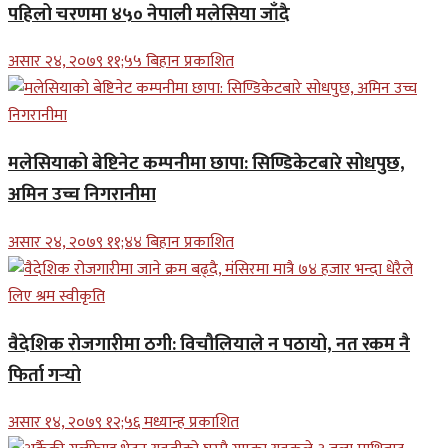
पहिलो चरणमा ४५० नेपाली मलेसिया जाँदै
असार २४, २०७९ ११;५५ बिहान प्रकाशित
मलेसियाको बेष्टिनेट कम्पनीमा छापा: सिण्डिकेटबारे सोधपुछ,
अमिन उच्च निगरानीमा
असार २४, २०७९ ११;४४ बिहान प्रकाशित
वैदेशिक रोजगारीमा ठगी: विचौलियाले न पठायो, नत रकम नै
फिर्ता गर्‍यो
असार १४, २०७९ १२;५६ मध्यान्ह प्रकाशित