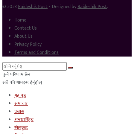
© 2023
Baideshik Post
- Designed by
Baideshik Post
.
Home
Contact Us
About Us
Privacy Policy
Terms and Conditions
कुनै परिणाम छैन
सबै परिणामहरू हेर्नुहोस्
गृह पृष्ठ
समाचार
प्रबास
अन्तरास्ट्रिय
खेलकुद