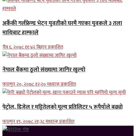
अर्कैकी गर्लफ्रेण्ड भेट्न युवतीको घरमै गएका युवकले ३ तला
माथिबाट हाम्फाले
चैत्र ६, २०७८ ११;४२ बिहान प्रकाशित
नेपाल बैंकमा ठूलो संख्यामा जागिर खुल्यो
फाल्गुन २०, २०७८ १२;२० मध्यान्ह प्रकाशित
पेट्रोल, डिजेल र मट्टितेलको मूल्य प्रतिलिटर ५ रूपैयाँले बढ्यो
फाल्गुन १९, २०७८ २१;३८ मध्यान्ह प्रकाशित