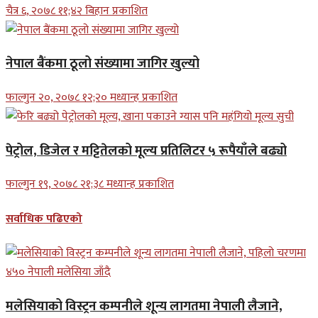
चैत्र ६, २०७८ ११;४२ बिहान प्रकाशित
नेपाल बैंकमा ठूलो संख्यामा जागिर खुल्यो
फाल्गुन २०, २०७८ १२;२० मध्यान्ह प्रकाशित
पेट्रोल, डिजेल र मट्टितेलको मूल्य प्रतिलिटर ५ रूपैयाँले बढ्यो
फाल्गुन १९, २०७८ २१;३८ मध्यान्ह प्रकाशित
सर्वाधिक पढिएको
मलेसियाको विस्ट्रन कम्पनीले शून्य लागतमा नेपाली लैजाने,