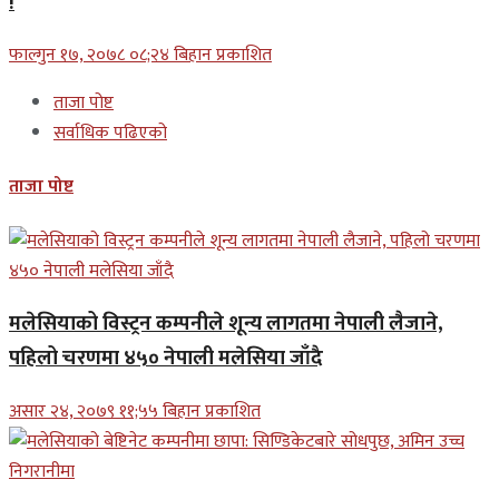
!
फाल्गुन १७, २०७८ ०८;२४ बिहान प्रकाशित
ताजा पोष्ट
सर्वाधिक पढिएको
ताजा पोष्ट
मलेसियाको विस्ट्रन कम्पनीले शून्य लागतमा नेपाली लैजाने,
पहिलो चरणमा ४५० नेपाली मलेसिया जाँदै
असार २४, २०७९ ११;५५ बिहान प्रकाशित