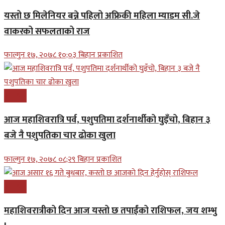
यस्तो छ मिलेनियर बन्ने पहिलो अफ्रिकी महिला म्याडम सी.जे
वाकरको सफलताको राज
फाल्गुन १७, २०७८ १०;०३ बिहान प्रकाशित
समाचार
आज महाशिवरात्रि पर्व, पशुपतिमा दर्शनार्थीको घुइँचो, बिहान ३
बजे नै पशुपतिका चार ढोका खुला
फाल्गुन १७, २०७८ ०८;२९ बिहान प्रकाशित
समाचार
महाशिवरात्रीको दिन आज यस्तो छ तपाईंको राशिफल, जय शम्भु