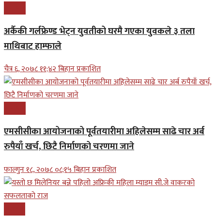
समाचार
अर्कैकी गर्लफ्रेण्ड भेट्न युवतीको घरमै गएका युवकले ३ तला
माथिबाट हाम्फाले
चैत्र ६, २०७८ ११;४२ बिहान प्रकाशित
समाचार
एमसीसीका आयोजनाको पूर्वतयारीमा अहिलेसम्म साढे चार अर्ब
रुपैयाँ खर्च, छिटै निर्माणको चरणमा जाने
फाल्गुन १८, २०७८ ०८;१५ बिहान प्रकाशित
बिजनेश