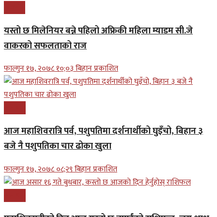
बिजनेश
यस्तो छ मिलेनियर बन्ने पहिलो अफ्रिकी महिला म्याडम सी.जे
वाकरको सफलताको राज
फाल्गुन १७, २०७८ १०;०३ बिहान प्रकाशित
समाचार
आज महाशिवरात्रि पर्व, पशुपतिमा दर्शनार्थीको घुइँचो, बिहान ३
बजे नै पशुपतिका चार ढोका खुला
फाल्गुन १७, २०७८ ०८;२९ बिहान प्रकाशित
समाचार