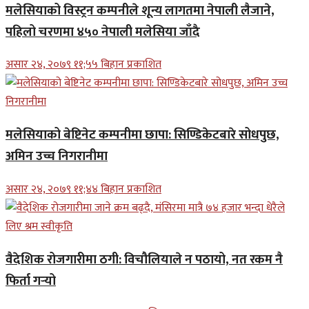
मलेसियाको विस्ट्रन कम्पनीले शून्य लागतमा नेपाली लैजाने,
पहिलो चरणमा ४५० नेपाली मलेसिया जाँदै
असार २४, २०७९ ११;५५ बिहान प्रकाशित
मलेसियाको बेष्टिनेट कम्पनीमा छापा: सिण्डिकेटबारे सोधपुछ,
अमिन उच्च निगरानीमा
असार २४, २०७९ ११;४४ बिहान प्रकाशित
वैदेशिक रोजगारीमा ठगी: विचौलियाले न पठायो, नत रकम नै
फिर्ता गर्‍यो