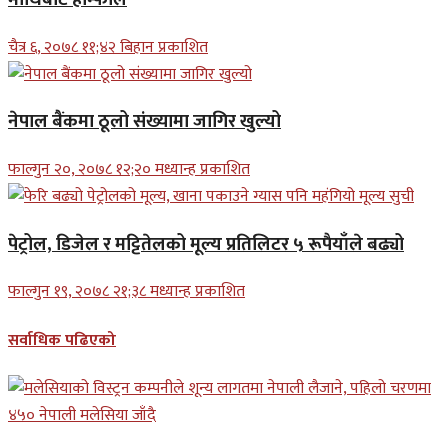
चैत्र ६, २०७८ ११;४२ बिहान प्रकाशित
नेपाल बैंकमा ठूलो संख्यामा जागिर खुल्यो
फाल्गुन २०, २०७८ १२;२० मध्यान्ह प्रकाशित
पेट्रोल, डिजेल र मट्टितेलको मूल्य प्रतिलिटर ५ रूपैयाँले बढ्यो
फाल्गुन १९, २०७८ २१;३८ मध्यान्ह प्रकाशित
सर्वाधिक पढिएको