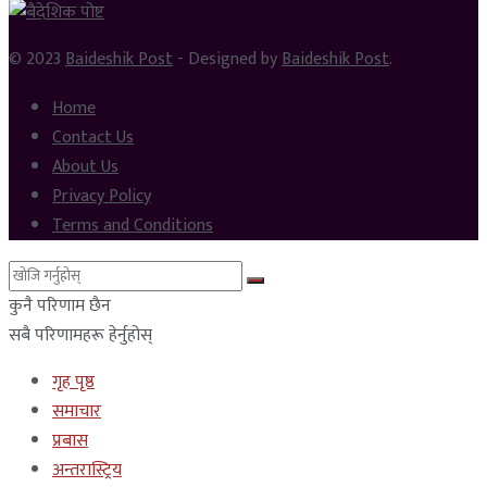
© 2023
Baideshik Post
- Designed by
Baideshik Post
.
Home
Contact Us
About Us
Privacy Policy
Terms and Conditions
कुनै परिणाम छैन
सबै परिणामहरू हेर्नुहोस्
गृह पृष्ठ
समाचार
प्रबास
अन्तरास्ट्रिय