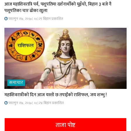
आज महाशिवरात्रि पर्व, पशुपतिमा दर्शनार्थीको घुइँचो, बिहान ३ बजे नै
पशुपतिका चार ढोका खुला
फाल्गुन १७, २०७८ ०८;२९ बिहान प्रकाशित
समाचार
महाशिवरात्रीको दिन आज यस्तो छ तपाईंको राशिफल, जय शम्भु !
फाल्गुन १७, २०७८ ०८;२४ बिहान प्रकाशित
ताजा पोष्ट