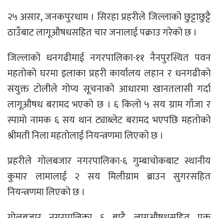
२५ असार, जनकपुरधाम । सिरहा प्रहरीले जिल्लाको छुट्टाछुट्टै
ठाउँबाट लागूऔषधसहित चार जनालाई पक्राउ गरेको छ ।
जिल्लाको धनगढीमाई नगरपालिका-११ नैनपुरस्थित पवन
महतोको घरमा इलाका प्रहरी कार्यालय लहान र धनगढीको
संयुक्त टोलीले गोप्य सूचनाको आधारमा खानतलासी गर्दा
लागूऔषध बरामद भएको छ । ६ किलो ५ सय ग्राम गाँजा र
स्पामो नामक ६ सय थान ट्याब्लेट बरामद भएपछि महतोको
श्रीमती निला महतोलाई नियन्त्रणमा लिएको छ ।
प्रहरीले गोलबजार नगरपालिका-६ गुम्बाचोकबाट स्थानीय
कुमार लामालाई २ सय मिलीग्राम ब्राउन सुगरसहित
नियन्त्रणमा लिएको छ ।
गोलबजार नगरपालिका ६ बाटै लागूऔषधसहित एक