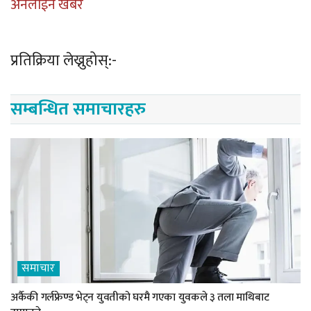
अनलाईन खबर
प्रतिक्रिया लेख्नुहोस्:-
सम्बन्धित समाचारहरु
समाचार
अर्कैकी गर्लफ्रेण्ड भेट्न युवतीको घरमै गएका युवकले ३ तला माथिबाट