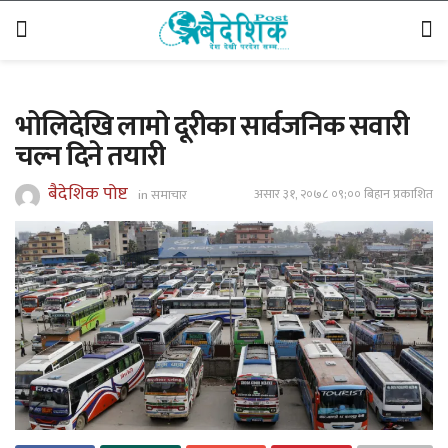
भोलिदेखि लामो दूरीका सार्वजनिक सवारी
चल्न दिने तयारी
बैदेशिक पोष्ट
असार ३१, २०७८ ०९;०० बिहान प्रकाशित
in
समाचार