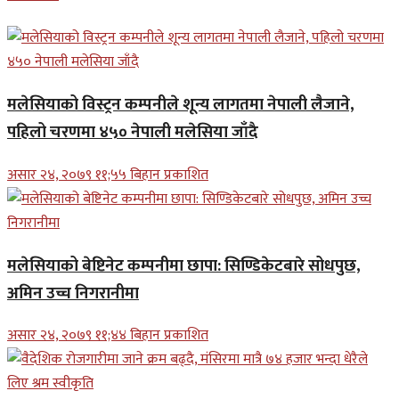
मलेसियाको विस्ट्रन कम्पनीले शून्य लागतमा नेपाली लैजाने,
पहिलो चरणमा ४५० नेपाली मलेसिया जाँदै
असार २४, २०७९ ११;५५ बिहान प्रकाशित
मलेसियाको बेष्टिनेट कम्पनीमा छापा: सिण्डिकेटबारे सोधपुछ,
अमिन उच्च निगरानीमा
असार २४, २०७९ ११;४४ बिहान प्रकाशित