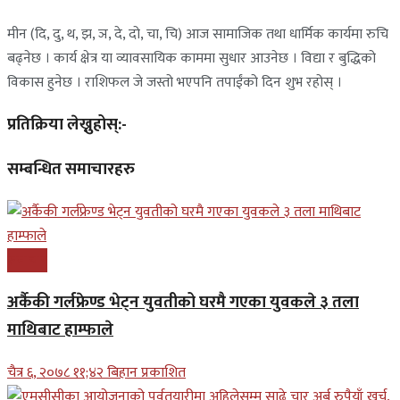
मीन (दि, दु, थ, झ, ञ, दे, दो, चा, चि) आज सामाजिक तथा धार्मिक कार्यमा रुचि
बढ्नेछ । कार्य क्षेत्र या व्यावसायिक काममा सुधार आउनेछ । विद्या र बुद्धिको
विकास हुनेछ । राशिफल जे जस्तो भएपनि तपाईंको दिन शुभ रहोस् ।
प्रतिक्रिया लेख्नुहोस्:-
सम्बन्धित समाचारहरु
समाचार
अर्कैकी गर्लफ्रेण्ड भेट्न युवतीको घरमै गएका युवकले ३ तला
माथिबाट हाम्फाले
चैत्र ६, २०७८ ११;४२ बिहान प्रकाशित