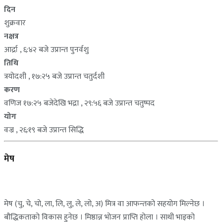
दिन
शुक्रवार
नक्षत्र
आर्द्रा , ६:४२ बजे उप्रान्त पुनर्वशु
तिथि
त्रयोदशी , १७:२५ बजे उप्रान्त चतुर्दशी
करण
वणिज १७:२५ बजेदेखि भद्रा , २९:५६ बजे उप्रान्त चतुष्पद
योग
वज्र , २६:१९ बजे उप्रान्त सिद्धि
मेष
मेष (चु, चे, चो, ला, लि, लु, ले, लो, अ) मित्र वा आफन्तको सहयोग मिल्नेछ ।
बौद्धिकताको विकास हुनेछ । मिष्ठान्न भोजन प्राप्ति होला । साथी भाइको