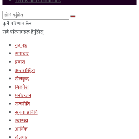
Terms and Conditions
कुनै परिणाम छैन
सबै परिणामहरू हेर्नुहोस्
गृह पृष्ठ
समाचार
प्रबास
अन्तरास्ट्रिय
खेलकुद
बिजनेश
मनोरन्जन
राजनीति
सूचना प्रबिधि
स्वास्थ्य
आर्थिक
रोजगार