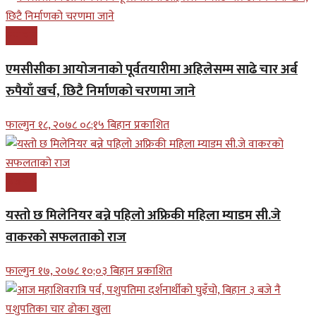
समाचार
एमसीसीका आयोजनाको पूर्वतयारीमा अहिलेसम्म साढे चार अर्ब
रुपैयाँ खर्च, छिटै निर्माणको चरणमा जाने
फाल्गुन १८, २०७८ ०८;१५ बिहान प्रकाशित
बिजनेश
यस्तो छ मिलेनियर बन्ने पहिलो अफ्रिकी महिला म्याडम सी.जे
वाकरको सफलताको राज
फाल्गुन १७, २०७८ १०;०३ बिहान प्रकाशित