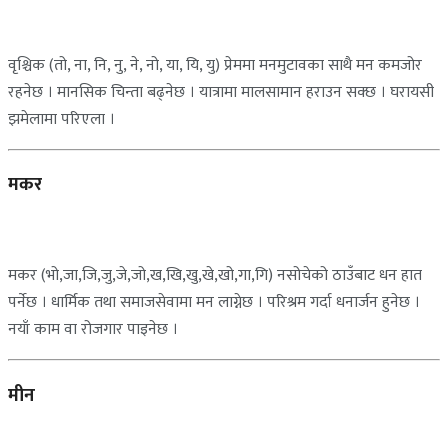
वृश्चिक (तो, ना, नि, नु, ने, नो, या, यि, यु) प्रेममा मनमुटावका साथै मन कमजोर
रहनेछ । मानसिक चिन्ता बढ्नेछ । यात्रामा मालसामान हराउन सक्छ । घरायसी
झमेलामा परिएला ।
मकर
मकर (भो,जा,जि,जु,जे,जो,ख,खि,खु,खे,खो,गा,गि) नसोचेको ठाउँबाट धन हात
पर्नेछ । धार्मिक तथा समाजसेवामा मन लाग्नेछ । परिश्रम गर्दा धनार्जन हुनेछ ।
नयाँ काम वा रोजगार पाइनेछ ।
मीन