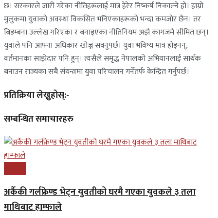
छ। सरकारले जारी गरेका नीतिहरूलाई मात्र हेरेर निष्कर्ष निकाल्ने हो। हाम्रो
मुलुकमा युवाको अवस्था विकसित भनिएकाहरूको भन्दा कमजोर छैन। तर
बिडम्बना उल्लेख गरिएका र बनाइएका नीतिनियम अझै कागजमै सीमित छन्।
युवाले पनि आफ्ना अधिकार खोज्न सक्नुपर्छ। युवा भविष्य मात्र होइनन्,
वर्तमानका साझेदार पनि हुन्। त्यसैले समृद्ध नेपालको अभियानलाई सार्थक
बनाउन राज्यका सबै संयन्त्रमा युवा परिचालन गर्नेतर्फ केन्द्रित गर्नुपर्छ।
प्रतिक्रिया लेख्नुहोस्:-
सम्बन्धित समाचारहरु
समाचार
अर्कैकी गर्लफ्रेण्ड भेट्न युवतीको घरमै गएका युवकले ३ तला
माथिबाट हाम्फाले