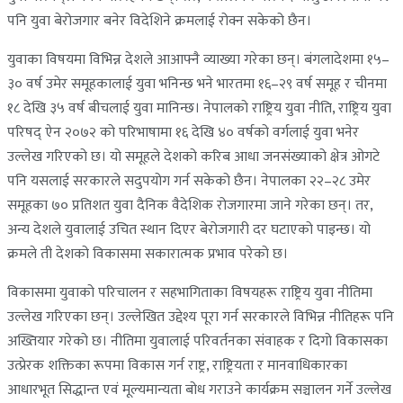
पनि युवा बेरोजगार बनेर विदेशिने क्रमलाई रोक्न सकेको छैन।
युवाका विषयमा विभिन्न देशले आआफ्नै व्याख्या गरेका छन्। बंगलादेशमा १५–
३० वर्ष उमेर समूहकालाई युवा भनिन्छ भने भारतमा १६–२९ वर्ष समूह र चीनमा
१८ देखि ३५ वर्ष बीचलाई युवा मानिन्छ। नेपालको राष्ट्रिय युवा नीति, राष्ट्रिय युवा
परिषद् ऐन २०७२ को परिभाषामा १६ देखि ४० वर्षको वर्गलाई युवा भनेर
उल्लेख गरिएको छ। यो समूहले देशको करिब आधा जनसंख्याको क्षेत्र ओगटे
पनि यसलाई सरकारले सदुपयोग गर्न सकेको छैन। नेपालका २२–२८ उमेर
समूहका ७० प्रतिशत युवा दैनिक वैदेशिक रोजगारमा जाने गरेका छन्। तर,
अन्य देशले युवालाई उचित स्थान दिएर बेरोजगारी दर घटाएको पाइन्छ। यो
क्रमले ती देशको विकासमा सकारात्मक प्रभाव परेको छ।
विकासमा युवाको परिचालन र सहभागिताका विषयहरू राष्ट्रिय युवा नीतिमा
उल्लेख गरिएका छन्। उल्लेखित उद्देश्य पूरा गर्न सरकारले विभिन्न नीतिहरू पनि
अख्तियार गरेको छ। नीतिमा युवालाई परिवर्तनका संवाहक र दिगो विकासका
उत्प्रेरक शक्तिका रूपमा विकास गर्न राष्ट्र, राष्ट्रियता र मानवाधिकारका
आधारभूत सिद्धान्त एवं मूल्यमान्यता बोध गराउने कार्यक्रम सञ्चालन गर्ने उल्लेख