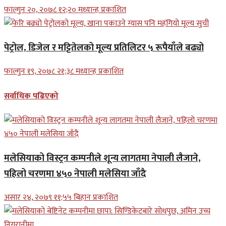
फाल्गुन २०, २०७८ १२;२० मध्यान्ह प्रकाशित
पेट्रोल, डिजेल र मट्टितेलको मूल्य प्रतिलिटर ५ रूपैयाँले बढ्यो
फाल्गुन १९, २०७८ २१;३८ मध्यान्ह प्रकाशित
सर्वाधिक पढिएको
मलेसियाको विस्ट्रन कम्पनीले शून्य लागतमा नेपाली लैजाने,
पहिलो चरणमा ४५० नेपाली मलेसिया जाँदै
असार २४, २०७९ ११;५५ बिहान प्रकाशित