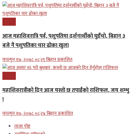
समाचार
आज महाशिवरात्रि पर्व, पशुपतिमा दर्शनार्थीको घुइँचो, बिहान ३
बजे नै पशुपतिका चार ढोका खुला
फाल्गुन १७, २०७८ ०८;२९ बिहान प्रकाशित
समाचार
महाशिवरात्रीको दिन आज यस्तो छ तपाईंको राशिफल, जय शम्भु
!
फाल्गुन १७, २०७८ ०८;२४ बिहान प्रकाशित
ताजा पोष्ट