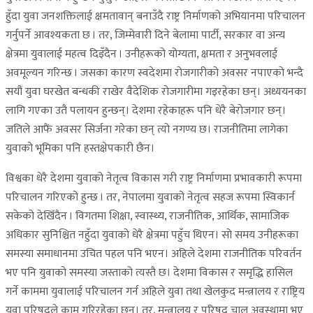
हुँदा युवा जनशक्तिलाई क्षमतावान् बनाउँदै राष्ट्र निर्माणको अभियानमा परिचालन
गर्नुपर्ने आवश्यकता छ । तर, जिम्मेवारी दिने बेलामा पार्टी, सरकार वा अन्य
क्षेत्रमा युवालाई महत्व दिइँदैन । उनीहरूको योग्यता, क्षमता र अनुभवलाई
अवमूल्यन गरिन्छ । जसका कारण स्वदेशमा रोजगारीको अवसर नपाएको भन्दै
सयौं युवा घरखेत बन्धकी राखेर वैदेशिक रोजगारीमा गइरहेका छन्। अध्ययनका
लागि गएका उतै पलायन हुन्छन्। देशमा रहेकाहरू पनि धेरै बेरोजगार छन्।
जतिले आफैं अवसर सिर्जना गरेका छन् त्यो नगण्य छ। राजनीतिमा लागेका
युवाको भूमिका पनि हस्तक्षेपकारी छैन।
विश्वका धेरै देशमा युवाको नेतृत्व विकास गरी राष्ट्र निर्माणमा प्रभावकारी रूपमा
परिचालन गरिएको हुन्छ । तर, नेपालमा युवाको नेतृत्व सहज रूपमा स्विकार्न
सकेको देखिँदैन । विगतमा शिक्षा, स्वास्थ्य, राजनीतिक, आर्थिक, सामाजिक
अधिकार सुनिश्चित नहुँदा युवाको धेरै क्षेत्रमा पहुँच थिएन। सो समय उनीहरूका
समस्या समाधानमा उचित पहल पनि भएन। अहिले देशमा राजनीतिक परिवर्तन
भए पनि युवाको समस्या जस्ताको त्यस्तै छ। देशमा विकास र समृद्धि हासिल
गर्ने काममा युवालाई परिचालन गर्न अहिले युवा तथा खेलकुद मन्त्रालय र राष्ट्रिय
युवा परिषद्ले काम गरिरहेका छन्। तर, मन्त्रालय र परिषद चालु अवस्थामा भए