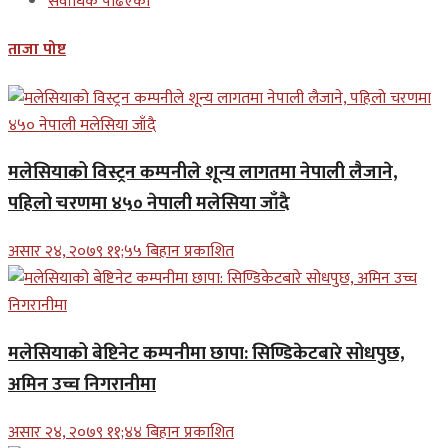
सर्वाधिक पढिएको
ताजा पोष्ट
मलेसियाको विस्ट्रन कम्पनीले शून्य लागतमा नेपाली लैजाने,
पहिलो चरणमा ४५० नेपाली मलेसिया जाँदै
असार २४, २०७९ ११;५५ बिहान प्रकाशित
मलेसियाको बेष्टिनेट कम्पनीमा छापा: सिण्डिकेटबारे सोधपुछ,
अमिन उच्च निगरानीमा
असार २४, २०७९ ११;४४ बिहान प्रकाशित