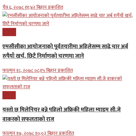
चैत्र ६, २०७८ ११;४२ बिहान प्रकाशित
समाचार
एमसीसीका आयोजनाको पूर्वतयारीमा अहिलेसम्म साढे चार अर्ब
रुपैयाँ खर्च, छिटै निर्माणको चरणमा जाने
फाल्गुन १८, २०७८ ०८;१५ बिहान प्रकाशित
बिजनेश
यस्तो छ मिलेनियर बन्ने पहिलो अफ्रिकी महिला म्याडम सी.जे
वाकरको सफलताको राज
फाल्गुन १७, २०७८ १०;०३ बिहान प्रकाशित