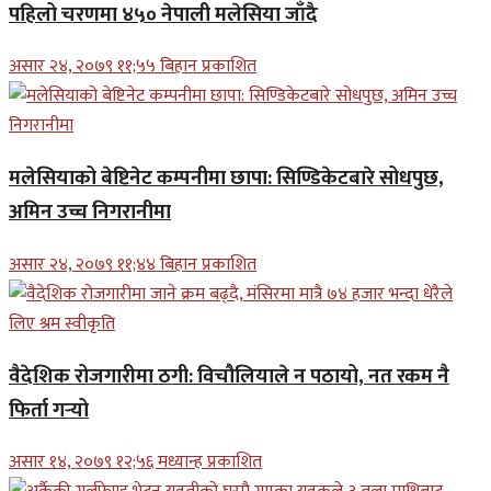
पहिलो चरणमा ४५० नेपाली मलेसिया जाँदै
असार २४, २०७९ ११;५५ बिहान प्रकाशित
मलेसियाको बेष्टिनेट कम्पनीमा छापा: सिण्डिकेटबारे सोधपुछ,
अमिन उच्च निगरानीमा
असार २४, २०७९ ११;४४ बिहान प्रकाशित
वैदेशिक रोजगारीमा ठगी: विचौलियाले न पठायो, नत रकम नै
फिर्ता गर्‍यो
असार १४, २०७९ १२;५६ मध्यान्ह प्रकाशित