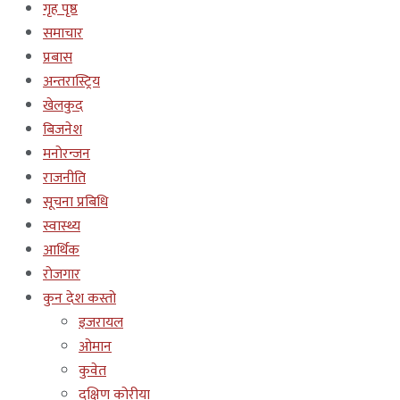
गृह पृष्ठ
समाचार
प्रबास
अन्तरास्ट्रिय
खेलकुद
बिजनेश
मनोरन्जन
राजनीति
सूचना प्रबिधि
स्वास्थ्य
आर्थिक
रोजगार
कुन देश कस्तो
इजरायल
ओमान
कुवेत
दक्षिण कोरीया