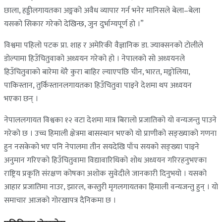
छाला, हड्डीलगायतका अङ्गको अवैध व्यापार गर्न भनेर मानिसले बेला–बेला
यसको सिकार गरेको देखिन्छ, जुन दुर्भाग्यपूर्ण हो ।”
विश्वमा पहिलो पटक प्रा. शाह र अमेरिकी वैज्ञानिक डा. ज्याक्सनको टोलीले
डोल्पामा हिउँचितुवाको अध्ययन गरेको हो । नेपालको सो अध्ययनले
हिउँचितुवाको बारेमा धेरै कुरा बाहिर ल्याएपछि चीन, भारत, मङ्गोलिया,
पाकिस्तान, तुर्किस्तानलगायतका हिउँचितुवा पाइने देशमा थप अध्ययन
भएका छन् ।
नेपाललगायत विश्वका १२ वटा देशमा मात्र बिरालो प्रजातिको यो वन्यजन्तु पाउने
गरेको छ । उच्च हिमाली क्षेत्रमा बासस्थान भएको यो प्राणीको सङ्ख्याको गणना
हुन नसकेको भए पनि नेपालमा तीन सयदेखि पाँच सयको सङ्ख्या पाइने
अनुमान गरिएको हिउँचितुवामा विद्यावारिधिको शोध अध्ययन गरिरहनुभएका
राष्ट्रिय प्रकृति संरक्षण कोषका अशोक सुवेदीले जानकारी दिनुभयो । यसको
आहार प्रजातिमा नाउर, झारल, कस्तुरी मृगलगायतका हिमाली वन्यजन्तु हुन् । यो
समाचार आजको गोरखापत्र दैनिकमा छ ।