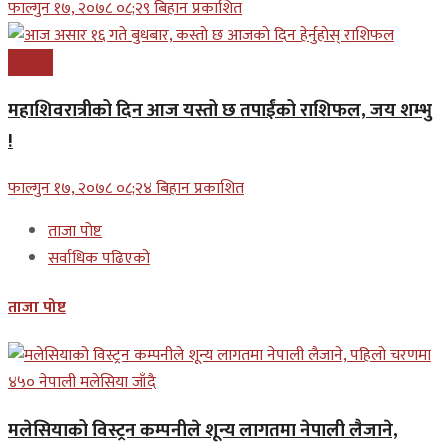
फाल्गुन १७, २०७८ ०८;२९ बिहान प्रकाशित
समाचार
महाशिवरात्रीको दिन आज यस्तो छ तपाईंको राशिफल, जय शम्भु
!
फाल्गुन १७, २०७८ ०८;२४ बिहान प्रकाशित
ताजा पोष्ट
सर्वाधिक पढिएको
ताजा पोष्ट
मलेसियाको विस्ट्रन कम्पनीले शून्य लागतमा नेपाली लैजाने,