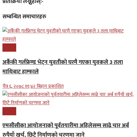
प्रतिक्रिया लेख्नुहोस्:-
सम्बन्धित समाचारहरु
समाचार
अर्कैकी गर्लफ्रेण्ड भेट्न युवतीको घरमै गएका युवकले ३ तला
माथिबाट हाम्फाले
चैत्र ६, २०७८ ११;४२ बिहान प्रकाशित
समाचार
एमसीसीका आयोजनाको पूर्वतयारीमा अहिलेसम्म साढे चार अर्ब
रुपैयाँ खर्च, छिटै निर्माणको चरणमा जाने