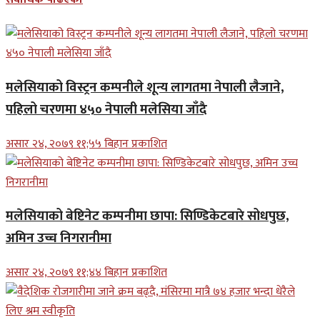
मलेसियाको विस्ट्रन कम्पनीले शून्य लागतमा नेपाली लैजाने,
पहिलो चरणमा ४५० नेपाली मलेसिया जाँदै
असार २४, २०७९ ११;५५ बिहान प्रकाशित
मलेसियाको बेष्टिनेट कम्पनीमा छापा: सिण्डिकेटबारे सोधपुछ,
अमिन उच्च निगरानीमा
असार २४, २०७९ ११;४४ बिहान प्रकाशित