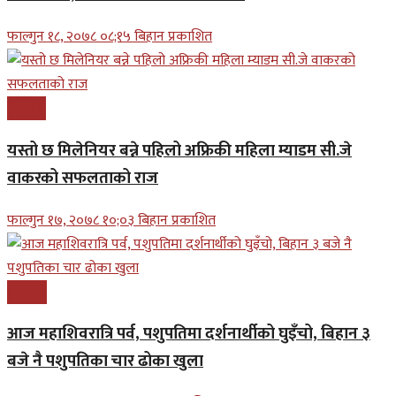
फाल्गुन १८, २०७८ ०८;१५ बिहान प्रकाशित
बिजनेश
यस्तो छ मिलेनियर बन्ने पहिलो अफ्रिकी महिला म्याडम सी.जे
वाकरको सफलताको राज
फाल्गुन १७, २०७८ १०;०३ बिहान प्रकाशित
समाचार
आज महाशिवरात्रि पर्व, पशुपतिमा दर्शनार्थीको घुइँचो, बिहान ३
बजे नै पशुपतिका चार ढोका खुला