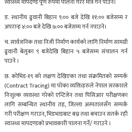
स्वास्थ्य मापदण्ड पूर्ण रुपमा पालना गरेर मात्र गर्न पाउने।
ङ. स्थानीय ढुवानी बिहान ९:०० बजे देखि ११:०० बजेसम्म र
अपरान्ह ४:०० बजे देखि ७:०० बजेसम्म गर्न नपाउने।
च. सार्वजनिक तथा निजी निर्माण कार्यको लागि निर्माण सामग्री
ढुवानी बेलुका ९ बजेदेखि बिहान ५ बजेसम्म संचालन गर्न
पाउने ।
छ. कोभिड-१९ को लक्षण देखिएका तथा संक्रमितको सम्पर्क
(Contract Tracing) मा परेका व्यक्तिहरुले नेपाल सरकारले
निःशुल्क व्यवस्था गरेको एन्टिजेन तथा पिसिआर परीक्षणका
लागि सम्बन्धित स्थानीय तह, जिल्ला अस्पतालसँग सम्पर्क
गरी परीक्षण गराउन, भिडभाडबाट बच्न तथा बचाउन सतर्क रही
स्वास्थ्य मापदण्डको प्रभावकारी पालना गर्ने/ गराउने ।