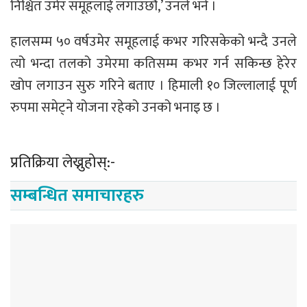
निश्चित उमेर समूहलाई लगाउँछौं,’ उनले भने ।
हालसम्म ५० वर्षउमेर समूहलाई कभर गरिसकेको भन्दै उनले
त्यो भन्दा तलको उमेरमा कतिसम्म कभर गर्न सकिन्छ हेरेर
खोप लगाउन सुरु गरिने बताए । हिमाली १० जिल्लालाई पूर्ण
रुपमा समेट्ने योजना रहेको उनको भनाइ छ ।
प्रतिक्रिया लेख्नुहोस्:-
सम्बन्धित समाचारहरु