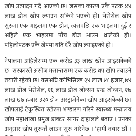
खोप उत्पादन गर्दै आएको छ। जसका कारण एकै पटक ४४
लाख डोज खोप ल्याउन सकिने भएको हो।​ भेरोसेल खोप
सुरुमा एक भाइलमा एक डोज, त्यसपछि एक भाइलमा दुई र
अहिले एक भाइलमा पाँच डोज आउन थालेको हो।
पहिलोपटक एकै खेपमा यति धेरै खोप ल्याइएको हो ।
नेपालमा अहिलेसम्म एक करोड ३३ लाख खोप आइसकेको
छ। सरकारले असोज मसान्तसम्म एक करोड थप खोप ल्याउने
तयारी रहेको छ। यसअघि कोभिसिल्ड २४ लाख ४८ हजार, ७४
लाख डोज भेरोसेल, १६ लाख डोज जोन्सन एन्ड जोन्सन, १७
लाख ७७ हजार ३२० डोज अस्ट्राजेनेका खोप आइसकेको छ।
खोपलाई टेकुस्थित स्टोरमा भण्डारण गरिने स्वास्थ्य मन्त्रालय
खोप महाशाखा प्रमुख डाक्टर सागर दाहालले बताए । उनका
अनुसार खोप तुरुन्तै लाउन सुरु गरिनेछ । ‘हामी तयार छौं ।