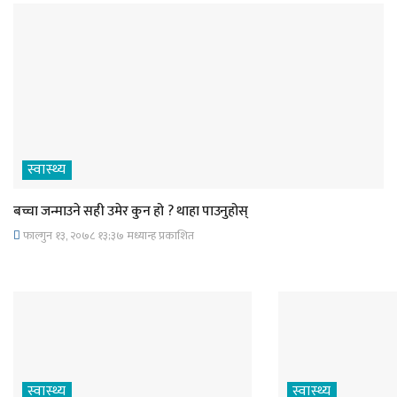
स्वास्थ्य
बच्चा जन्माउने सही उमेर कुन हो ? थाहा पाउनुहोस्
फाल्गुन १३, २०७८ १३;३७ मध्यान्ह प्रकाशित
स्वास्थ्य
स्वास्थ्य