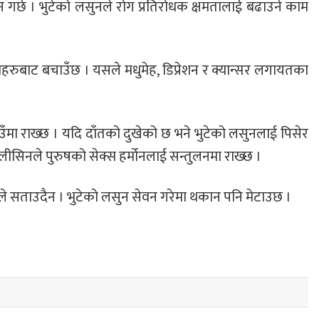
न गर्छ । भुटेको लसुनले रोग प्रतिरोधक क्षमतालाई बढाउने काम
हरुबाट बचाउँछ । यसले मधुमेह, डिप्रेशन र क्यान्सर लगायतका
ँमा राख्छ । यदि दाँतको दुखेको छ भने भुटेको लसुनलाई पिसेर
लीसिनले पुरुषको सेक्स हर्मोनलाई सन्तुलनमा राख्छ ।
े सताउदैन । भुटेको लसुन सेवन गरेमा थकान पनि मेटाउछ ।