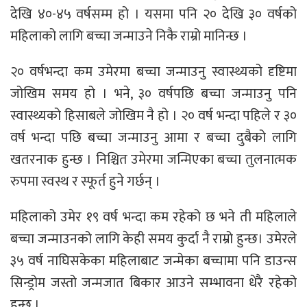
देखि ४०-४५ वर्षसम्म हो । यसमा पनि २० देखि ३० वर्षको
महिलाको लागि बच्चा जन्माउने निकै राम्रो मानिन्छ ।
२० वर्षभन्दा कम उमेरमा बच्चा जन्माउनु स्वास्थ्यको दृष्टिमा
जोखिम समय हो । भने, ३० वर्षपछि बच्चा जन्माउनु पनि
स्वास्थ्यको हिसाबले जोखिम नै हो । २० वर्ष भन्दा पहिले र ३०
वर्ष भन्दा पछि बच्चा जन्माउनु आमा र बच्चा दुबैको लागि
खतरनाक हुन्छ । निश्चित उमेरमा जन्मिएका बच्चा तुलनात्मक
रुपमा स्वस्थ र स्फूर्त हुने गर्छन् ।
महिलाको उमेर १९ वर्ष भन्दा कम रहेको छ भने ती महिलाले
बच्चा जन्माउनको लागि केही समय कुर्दा नै राम्रो हुन्छ। उमेरले
३५ वर्ष नाघिसकेका महिलाबाट जन्मेका बच्चामा पनि डाउन्स
सिन्ड्रोम जस्तो जन्मजात बिकार आउने सम्भावना धेरै रहेको
हुन्छ ।