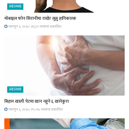
स्वास्थ्य
मोबाइल फोन सिरानीमा राखेर सुत्नु हानिकारक
फाल्गुन ६, २०७८ १६;३२ मध्यान्ह प्रकाशित
स्वास्थ्य
बिहान खाली पेटमा खान नहुने ६ खानेकुरा
फाल्गुन ६, २०७८ १५;२७ मध्यान्ह प्रकाशित