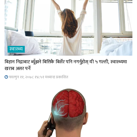
स्वास्थ्य
बिहान निद्राबाट ब्यूँझने बित्तिकै बिर्सेर पनि नगर्नुहोस् यी ५ गल्ती, स्वास्थ्यमा
खराब असर पर्ने
फाल्गुन ११, २०७८ १४;५१ मध्यान्ह प्रकाशित