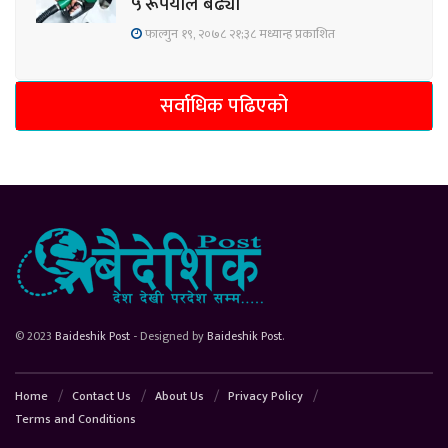
५ रूपैयाँले बढ्यो
फाल्गुन १९, २०७८ २१;३८ मध्यान्ह प्रकाशित
सर्वाधिक पढिएको
© 2023
Baideshik Post
- Designed by
Baideshik Post
.
Home
Contact Us
About Us
Privacy Policy
Terms and Conditions