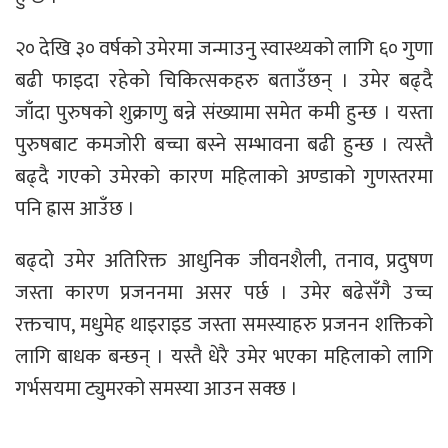
२० देखि ३० वर्षको उमेरमा जन्माउनु स्वास्थ्यको लागि ६० गुणा
बढी फाइदा रहेको चिकित्सकहरु बताउँछन् । उमेर बढ्दै
जाँदा पुरुषको शुक्राणु बन्ने संख्यामा समेत कमी हुन्छ । यस्ता
पुरुषबाट कमजोरी बच्चा बस्ने सम्भावना बढी हुन्छ । त्यस्तै
बढ्दै गएको उमेरको कारण महिलाको अण्डाको गुणस्तरमा
पनि ह्रास आउँछ ।
बढ्दो उमेर अतिरिक्त आधुनिक जीवनशैली, तनाव, प्रदुषण
जस्ता कारण प्रजननमा असर पर्छ । उमेर बढेसँगै उच्च
रक्तचाप, मधुमेह थाइराइड जस्ता समस्याहरु प्रजनन शक्तिको
लागि बाधक बन्छन् । यस्तै धेरै उमेर भएका महिलाको लागि
गर्भसयमा ट्युमरको समस्या आउन सक्छ ।