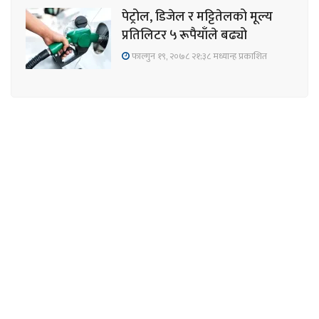
पेट्रोल, डिजेल र मट्टितेलको मूल्य
प्रतिलिटर ५ रूपैयाँले बढ्यो
फाल्गुन १९, २०७८ २१;३८ मध्यान्ह प्रकाशित