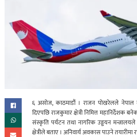
६ असोज, काठमाडौं । राजन पोखरेलले नेपाल न
दिएपछि राजकुमार क्षेत्री निमित्त महानिर्देशक बन
संस्कृति पर्यटन तथा नागरिक उड्डयन मन्त्रालयले
क्षेत्रीले बताए । अनिवार्य अवकास पाउने तयारीम