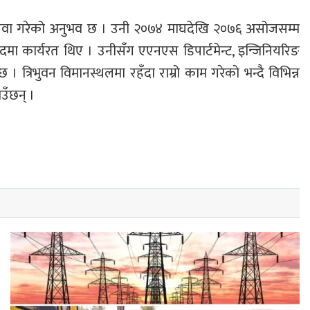
 वर्ष सेवा गरेको अनुभव छ । उनी २०७४ माघदेखि २०७६ असोजसम्म
धक पदमा कार्यरत थिए । उनीसँग एएनएस डिपार्टमेन्ट, इन्जिनियरिङ
त्रिभुवन विमानस्थलमा रहँदा राम्रो काम गरेको भन्दै विभिन्न
उँछन् ।