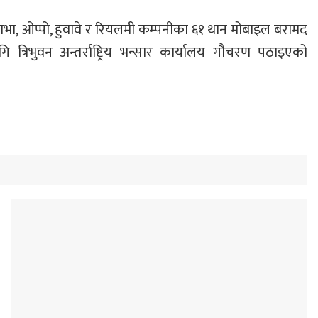
भा, ओप्पो, हुवावे र रियलमी कम्पनीका ६१ थान मोबाइल बरामद
्रिभुवन अन्तर्राष्ट्रिय भन्सार कार्यालय गौचरण पठाइएको