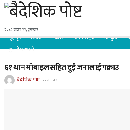
२०८३ साउन २२, शुक्रबार
गृह पृष्ठ
समाचार
प्रबास
अन्तरास्ट्रिय
खेलकुद
ब
कुन देश कस्तो
६१ थान मोबाइलसहित दुई जनालाई पक्राउ
बैदेशिक पोष्ट
in
समाचार