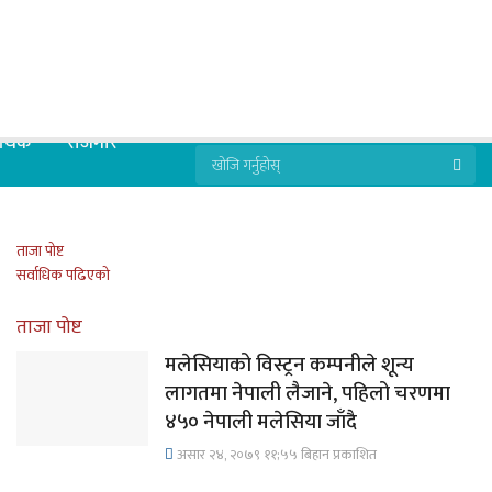
्थिक
रोजगार
ताजा पोष्ट
सर्वाधिक पढिएको
ताजा पोष्ट
मलेसियाको विस्ट्रन कम्पनीले शून्य
लागतमा नेपाली लैजाने, पहिलो चरणमा
४५० नेपाली मलेसिया जाँदै
असार २४, २०७९ ११;५५ बिहान प्रकाशित