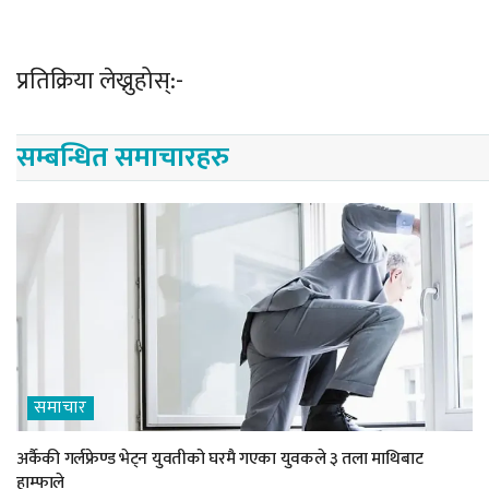
प्रतिक्रिया लेख्नुहोस्:-
सम्बन्धित समाचारहरु
समाचार
अर्कैकी गर्लफ्रेण्ड भेट्न युवतीको घरमै गएका युवकले ३ तला माथिबाट
हाम्फाले