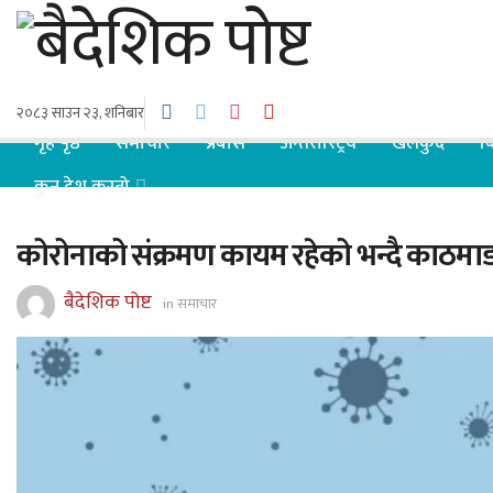
२०८३ साउन २३, शनिबार
गृह पृष्ठ
समाचार
प्रबास
अन्तरास्ट्रिय
खेलकुद
ब
कुन देश कस्तो
कोरोनाको संक्रमण कायम रहेको भन्दै काठमाडौ
बैदेशिक पोष्ट
in
समाचार