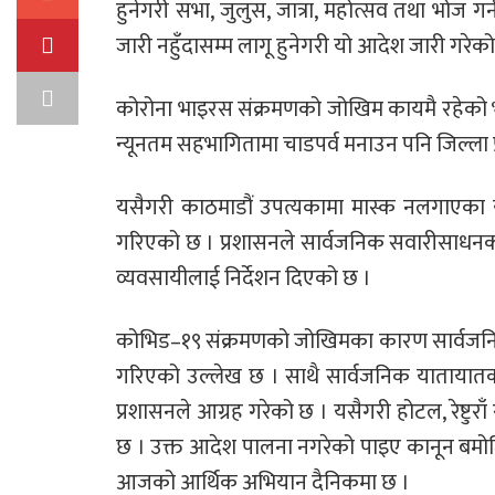
हुनेगरी सभा, जुलुस, जात्रा, महोत्सव तथा भोज ग
जारी नहुँदासम्म लागू हुनेगरी यो आदेश जारी गरेको
कोरोना भाइरस संक्रमणको जोखिम कायमै रहेको भन्दै 
न्यूनतम सहभागितामा चाडपर्व मनाउन पनि जिल्ला 
यसैगरी काठमाडौं उपत्यकामा मास्क नलगाएका य
गरिएको छ । प्रशासनले सार्वजनिक सवारीसाधनको
व्यवसायीलाई निर्देशन दिएको छ ।
कोभिड–१९ संक्रमणको जोखिमका कारण सार्वजनिक स
गरिएको उल्लेख छ । साथै सार्वजनिक यातायातका 
प्रशासनले आग्रह गरेको छ । यसैगरी होटल, रेष्टु
छ । उक्त आदेश पालना नगरेको पाइए कानून बमोज
आजको आर्थिक अभियान दैनिकमा छ ।