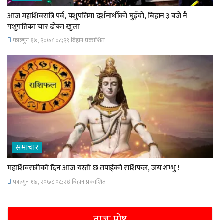
आज महाशिवरात्रि पर्व, पशुपतिमा दर्शनार्थीको घुइँचो, बिहान ३ बजे नै
पशुपतिका चार ढोका खुला
फाल्गुन १७, २०७८ ०८;२९ बिहान प्रकाशित
समाचार
महाशिवरात्रीको दिन आज यस्तो छ तपाईंको राशिफल, जय शम्भु !
फाल्गुन १७, २०७८ ०८;२४ बिहान प्रकाशित
ताजा पोष्ट