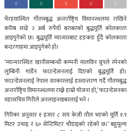
भैरहवास्थित गौतमबुद्ध अन्तर्राष्ट्रिय विमानस्थलमा राखिने
करिब साढे २ अर्ब रुपैयाँ बराबरको बुद्धमूर्ति कोलकाता
आइपुगेको छ। बुद्धमूर्ति म्यान्मारबाट हङकङ हुँदै कोलकाता
बन्दरगाहमा आइपुगेको हो।
‘म्यान्मारस्थित खानीसम्बन्धी कम्पनी मालविन ग्रुपले स्पेनको
लुम्बिनी गार्डेन फाउन्डेसनलाई दिएको बुद्धमूर्ति हो।
फाउन्डेसनलाई नेपाल सरकारलाई हस्तान्तरण गर्दै गौतमबुद्ध
अन्तर्राष्ट्रिय विमानस्थलमा राख्ने हाम्रो योजना हो,’ फाउन्डेसनका
महासचिव गिरीले अनलाइनखबरलाई भने ।
गिरिका अनुसार १ हजार ८ सय केजी तौल भएको मूर्ति १.९
मिटर उचाइ र ६० सेन्टिमिटर चौडाइको रहेको छ।’ बहुमूल्य