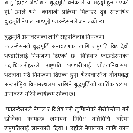
धातु ‘ह्वाइट जेड’ बाट बुद्धमूर्ति बनेकाले यो महङ्गो हुन गएको
हो,’ उनले भने। कागाजी प्रक्रिया मिलाएर दुई साताभित्र
बुद्धमूर्ति नेपाल आइपुग्ने फाउन्डेसनले जनाएको छ।
बुद्धमूर्ति अनावरणका लागि राष्ट्रपतिलाई निमन्त्रणा
फाउन्डेसनले बुद्धमूर्ति अनावरणका लागि राष्ट्रपति विद्यादेवी
भण्डारीलाई निमन्त्रणा दिएको छ। बिहिबार फाउन्डेसनका
पदाधिकारीहरुले राष्ट्रपति भण्डारीलाई शीतलनिवासमा
भेटवार्ता गर्दै निमन्त्रणा दिएका हुन्। भैरहवास्थित गौतमबुद्ध
अन्तर्राष्ट्रिय विमानस्थलमा राखिने बुद्धमूर्तिको कार्तिक १४ मा
अनावरण गरिने कार्यक्रम रहेको छ।
‘फाउन्डेसनले नेपाल र विशेष गरी लुम्बिनीको सेरोफेरोमा गर्न
खोजेका कामहरू लगायत विविध गतिविधि बारेमा
राष्ट्रपतिलाई जानकारी दियौं । उहाँले नेपालका लागि काम