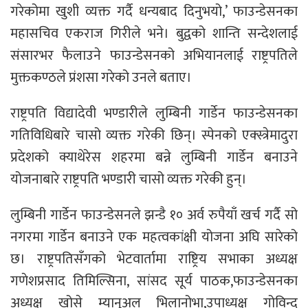
गरेकोमा खुशी व्यक्त गर्दै धन्यबाद दिनुभयो,’ फाउन्डेसनका
महासचिव एकराज गिरीले भने। बुद्वको शान्ति सन्देशलाई
संसारभर फैलाउने फाउन्डेसनको अभियानलाई राष्ट्रपतिले
मुक्तकण्ठले प्रंशसा गरेको उनले बताए।
राष्ट्रपति विद्यादेवी भण्डारीले लुम्बिनी गार्डेन फाउन्डेसनका
गतिविधिबारे चासो व्यक्त गरेकी छिन्। स्पेनको एक्स्त्रेमादुरा
प्रदेशको क्याथेरेस शहरमा बन्ने लुम्बिनी गार्डेन बनाउने
योजनाबारे राष्ट्रपति भण्डारी चासो व्यक्त गरेकी हुन्।
लुम्बिनी गार्डेन फाउन्डेसनले झन्डै १० अर्व रुपैयाँ खर्च गर्दै सो
नगरमा गार्डेन बनाउने एक महत्वकांक्षी योजना अघि सारेको
छ। राष्ट्रपतिसँगको भेटवार्तामा राष्ट्रिय सभाका अध्यक्ष
गणेशप्रसाद तिमिल्सिना, सांसद सूर्य पाठक,फाउन्डेसनका
अध्यक्ष खोसे म्यानुअल भिलानोभा,उपाध्यक्ष गोविन्द