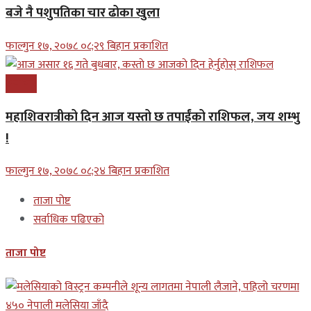
बजे नै पशुपतिका चार ढोका खुला
फाल्गुन १७, २०७८ ०८;२९ बिहान प्रकाशित
समाचार
महाशिवरात्रीको दिन आज यस्तो छ तपाईंको राशिफल, जय शम्भु
!
फाल्गुन १७, २०७८ ०८;२४ बिहान प्रकाशित
ताजा पोष्ट
सर्वाधिक पढिएको
ताजा पोष्ट