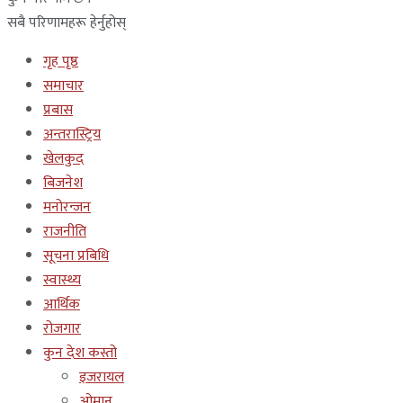
सबै परिणामहरू हेर्नुहोस्
गृह पृष्ठ
समाचार
प्रबास
अन्तरास्ट्रिय
खेलकुद
बिजनेश
मनोरन्जन
राजनीति
सूचना प्रबिधि
स्वास्थ्य
आर्थिक
रोजगार
कुन देश कस्तो
इजरायल
ओमान