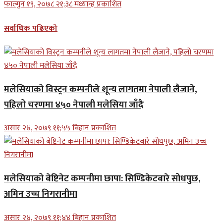
फाल्गुन १९, २०७८ २१;३८ मध्यान्ह प्रकाशित
सर्वाधिक पढिएको
मलेसियाको विस्ट्रन कम्पनीले शून्य लागतमा नेपाली लैजाने,
पहिलो चरणमा ४५० नेपाली मलेसिया जाँदै
असार २४, २०७९ ११;५५ बिहान प्रकाशित
मलेसियाको बेष्टिनेट कम्पनीमा छापा: सिण्डिकेटबारे सोधपुछ,
अमिन उच्च निगरानीमा
असार २४, २०७९ ११;४४ बिहान प्रकाशित