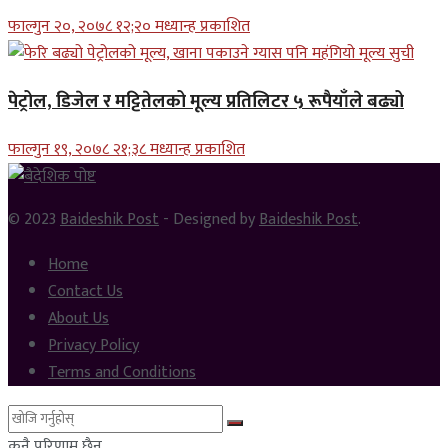
फाल्गुन २०, २०७८ १२;२० मध्यान्ह प्रकाशित
पेट्रोल, डिजेल र मट्टितेलको मूल्य प्रतिलिटर ५ रूपैयाँले बढ्यो
फाल्गुन १९, २०७८ २१;३८ मध्यान्ह प्रकाशित
© 2023
Baideshik Post
- Designed by
Baideshik Post
.
Home
Contact Us
About Us
Privacy Policy
Terms and Conditions
कुनै परिणाम छैन