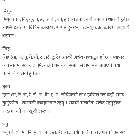
मिथुन
मिथुन (का, कि, कु, घ, ङ, छ, के, को, हा) आजबाट नयाँ कार्यको थालनी हुनेछ ।
आफ्नै दक्षतामा विभिन्न कार्यहरू सम्पन्न हुनेछन् । दानपुण्यका कार्यमा सहभागी
भइनेछ ।
सिंह
सिंह (मा, मि, मु, मे, मो, टा, टि, टु, टे) श्रमको उचित मूल्याङ्कन हुनेछ । व्यापार
व्यवसायमा सफलता मिल्नेछ । धर्म तथा समाजसेवामा मन लाग्नेछ । नयाँ
कामको थालनी हुनेछ ।
तुला
तुला (रा, रि, रु, रे, रो, ता, ति, तु, ते) सोचेजस्तो लाभ हासिल गर्न केही समय
कुर्नुपर्नेछ । घरायसी व्यवहारबाट रहनु । सवारी चलाउँदा सचेत रहनुहोला,
साँझमा भने मन खुसी रहला ।
धनु
धनु (ये, यो, भा, भि, भु, धा, फा, ढा, भे) आज नयाँ कार्य वा रोजगारको अवसर