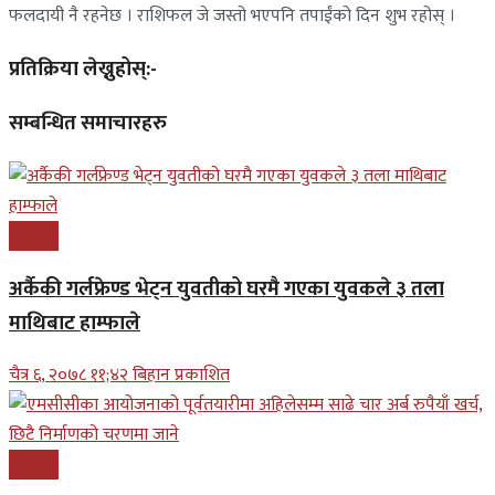
फलदायी नै रहनेछ । राशिफल जे जस्तो भएपनि तपाईंको दिन शुभ रहोस् ।
प्रतिक्रिया लेख्नुहोस्:-
सम्बन्धित समाचारहरु
समाचार
अर्कैकी गर्लफ्रेण्ड भेट्न युवतीको घरमै गएका युवकले ३ तला
माथिबाट हाम्फाले
चैत्र ६, २०७८ ११;४२ बिहान प्रकाशित
समाचार