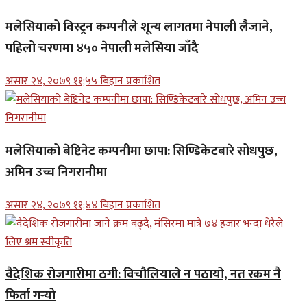
मलेसियाको विस्ट्रन कम्पनीले शून्य लागतमा नेपाली लैजाने,
पहिलो चरणमा ४५० नेपाली मलेसिया जाँदै
असार २४, २०७९ ११;५५ बिहान प्रकाशित
मलेसियाको बेष्टिनेट कम्पनीमा छापा: सिण्डिकेटबारे सोधपुछ,
अमिन उच्च निगरानीमा
असार २४, २०७९ ११;४४ बिहान प्रकाशित
वैदेशिक रोजगारीमा ठगी: विचौलियाले न पठायो, नत रकम नै
फिर्ता गर्‍यो