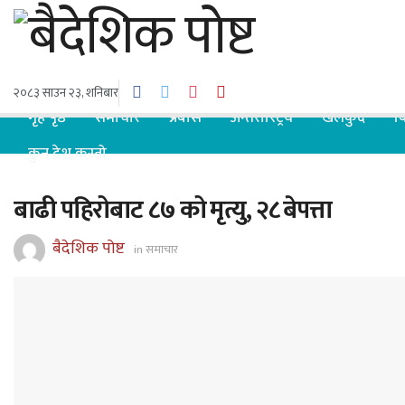
२०८३ साउन २३, शनिबार
गृह पृष्ठ
समाचार
प्रबास
अन्तरास्ट्रिय
खेलकुद
ब
कुन देश कस्तो
बाढी पहिरोबाट ८७ को मृत्यु, २८ बेपत्ता
बैदेशिक पोष्ट
in
समाचार