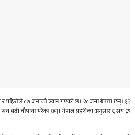
ी र पहिरोले ८७ जनाको ज्यान गएको छ। २८ जना बेपत्ता छन्। १२
 १ सय बढी चौपाया मरेका छन्। नेपाल प्रहरीका अनुसार ६ सय ६९