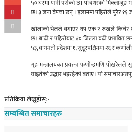
५० घरमा पानी पसेको छ। पाँचथरको मिक्लाजुङ ग
छ। ३ जना बेपत्ता छन् । इलाममा पहिरोले पुरेर ११
खोलाको भेलले बगाएर थप एक र रूखले किचेर १ 
छ। बाढी र पहिरोबाट ४० जिल्ला बढी प्रभावित छन्। 
५३, बागमती प्रदेशमा १, सुदूरपश्चिममा २६ र कर्णा
गृह मन्त्रालयका प्रवक्ता फणीन्द्रमणि पोखरेलले 
घाइतेको उद्धार भइरहेको बताए। यो समाचारअन्नपूर्
प्रतिक्रिया लेख्नुहोस्:-
सम्बन्धित समाचारहरु