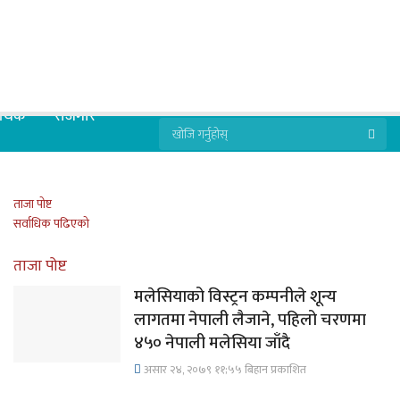
्थिक
रोजगार
ताजा पोष्ट
सर्वाधिक पढिएको
ताजा पोष्ट
मलेसियाको विस्ट्रन कम्पनीले शून्य
लागतमा नेपाली लैजाने, पहिलो चरणमा
४५० नेपाली मलेसिया जाँदै
असार २४, २०७९ ११;५५ बिहान प्रकाशित