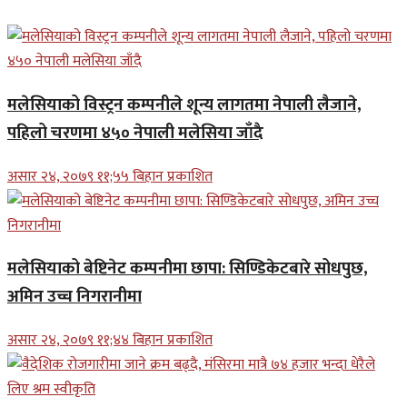
मलेसियाको विस्ट्रन कम्पनीले शून्य लागतमा नेपाली लैजाने,
पहिलो चरणमा ४५० नेपाली मलेसिया जाँदै
असार २४, २०७९ ११;५५ बिहान प्रकाशित
मलेसियाको बेष्टिनेट कम्पनीमा छापा: सिण्डिकेटबारे सोधपुछ,
अमिन उच्च निगरानीमा
असार २४, २०७९ ११;४४ बिहान प्रकाशित