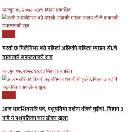
फाल्गुन १८, २०७८ ०८;१५ बिहान प्रकाशित
बिजनेश
यस्तो छ मिलेनियर बन्ने पहिलो अफ्रिकी महिला म्याडम सी.जे
वाकरको सफलताको राज
फाल्गुन १७, २०७८ १०;०३ बिहान प्रकाशित
समाचार
आज महाशिवरात्रि पर्व, पशुपतिमा दर्शनार्थीको घुइँचो, बिहान ३
बजे नै पशुपतिका चार ढोका खुला