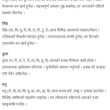
फेसनमा धन खर्च हुनेछ । महत्त्वपूर्ण अवसर गुम्न सक्नेछ, तर जनताको गतिलो
समर्थन मिल्नेछ ।
सिंह
सिंह (मा, मि, मु, मे, मो, टा, टि, टु, टे) आज विभिन्न अवसरले पछ्याउनेछन् ।
नजिकको मित्रसँग भेटघाट हुनेछ । पठनपाठनमा प्रगति हुनेछ, तर दिनको
उत्तरार्धमा धन खर्च हुनेछ ।
तुला
तुला (रा, रि, रु, रे, रो, ता, ति, तु, ते) आजको प्रयत्न निष्फल जस्तै होला ।
अनावश्यक झमेलामा परिएला । चुनौतीको सामना गर्नुपर्ला । प्रयत्न गरे फाइदा
पनि लिन सकिनेछ ।
धनु
धनु (ये, यो, भा, भि, भु, धा, फा, ढा, भे) आज मनमा हर्ष, उमङ्ग र उत्साह छाउनेछ ।
विशिष्ट व्यक्तिको सहयोग पाइनेछ । मन लोभ्याउने पहिरनले अरूको नजर
आफूमाथि पार्नेछ ।