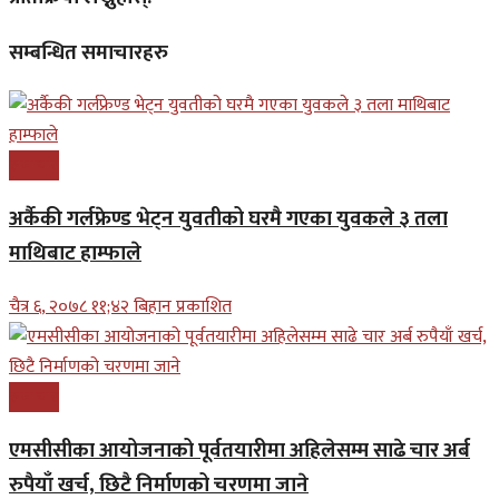
सम्बन्धित समाचारहरु
समाचार
अर्कैकी गर्लफ्रेण्ड भेट्न युवतीको घरमै गएका युवकले ३ तला
माथिबाट हाम्फाले
चैत्र ६, २०७८ ११;४२ बिहान प्रकाशित
समाचार
एमसीसीका आयोजनाको पूर्वतयारीमा अहिलेसम्म साढे चार अर्ब
रुपैयाँ खर्च, छिटै निर्माणको चरणमा जाने