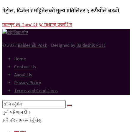
पेट्रोल, डिजेल र मट्टितेलको मूल्य प्रतिलिटर ५ रूपैयाँले बढ्यो
फाल्गुन १९, २०७८ २१;३८ मध्यान्ह प्रकाशित
© 2023
Baideshik Post
- Designed by
Baideshik Post
.
Home
Contact Us
About Us
Privacy Policy
Terms and Conditions
कुनै परिणाम छैन
सबै परिणामहरू हेर्नुहोस्