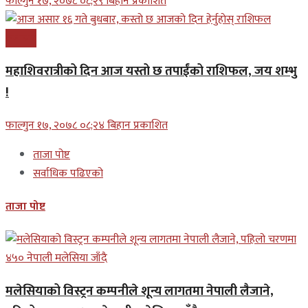
फाल्गुन १७, २०७८ ०८;२९ बिहान प्रकाशित
समाचार
महाशिवरात्रीको दिन आज यस्तो छ तपाईंको राशिफल, जय शम्भु
!
फाल्गुन १७, २०७८ ०८;२४ बिहान प्रकाशित
ताजा पोष्ट
सर्वाधिक पढिएको
ताजा पोष्ट
मलेसियाको विस्ट्रन कम्पनीले शून्य लागतमा नेपाली लैजाने,