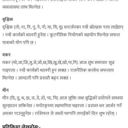
व्यवसायमा लाभ मिल्नेछ ।
बृश्चिक
वृश्चिक (तो, ना, नि, नु, ने, नो, या, यि, यु) धनार्जनका नयाँ स्रोतहरू पत्ता लाग्नेछन्
। नयाँ कार्यको थालनी हुनेछ । कूटनीतिक नियोगको सहयोग मिल्नेछ सफल
यात्राको योग पनि छ ।
मकर
मकर (भो,जा,जि,जु,जे,जो,ख,खि,खु,खे,खो,गा,गि) आज शुभ समाचार सुन्न
पाइएला । नयाँ कार्यको थालनी हुन सक्छ । राजनैतिक कार्यमा सफलता
मिल्नेछ । आम्दानी पनि प्रशस्तै बढ्न सक्छ ।
मीन
मीन (दि, दु, थ, झ, ञ, दे, दो, चा, चि) आज जुक्ति तथा बुद्धिको प्रयोगले समस्या
सुल्झाउन सकिनेछ । मनोरञ्जनमा सहभागिता भइएला । प्रशस्त धन आर्जन गर्ने
अवसर पाउनुहुनेछ । राशिफल जे जस्तो भएपनि तपाईंको दिन शुभ रहोस् ।
प्रतिक्रिया लेख्नुहोस्:-