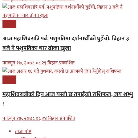
समाचार
आज महाशिवरात्रि पर्व, पशुपतिमा दर्शनार्थीको घुइँचो, बिहान ३
बजे नै पशुपतिका चार ढोका खुला
फाल्गुन १७, २०७८ ०८;२९ बिहान प्रकाशित
समाचार
महाशिवरात्रीको दिन आज यस्तो छ तपाईंको राशिफल, जय शम्भु
!
फाल्गुन १७, २०७८ ०८;२४ बिहान प्रकाशित
ताजा पोष्ट