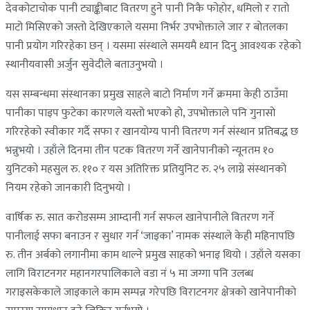
देवकोटाचाेक पानी ट्याङ्कीबाट वितरण हुने पानी निकै फोहाेर, धमिलो र रातो
माटो मिसिएको जस्तो देखिएकाले यसमा निर्भर उपभोक्ताले जार र बोतलका
पानी प्रयोग गरिरहेका छन् । यसमा संस्थाले समयमै ध्यान दिनु आवश्यक रहेको
स्थानीयवासी अर्जुन सुवेदीले बताउनुभयो ।
यस सम्बन्धमा संस्थानका प्रमुख साहले बाटो निर्माण गर्ने क्रममा केही ठाउँमा
पानीका पाइप फुटेका कारणले यस्तो भएको हो, उपभोक्ताले पनि गुनासो
गरिरहेको स्वीकार गर्दै सफा र खानयोग्य पानी वितरण गर्न संस्थान प्रतिबद्ध छ
भन्नुभयो । उहाँले दिनमा तीन पटक वितरण गर्ने खानेपानीको न्यूनतम १०
युनिटको महसुल रु. ११० र यस अतिरिक्त प्रतियुनिट रु. २५ लाग्ने संस्थानको
नियम रहेको जानकारी दिनुभयो ।
वार्षिक रु. सात करोडसम्म आम्दानी गर्न सफल खानेपानीले वितरण गर्ने
पानीलाई सफा बनाउन र सुधार गर्न ‘जाइका’ नामक संस्थाले केही महिनापछि
रु. तीन अर्बको लगानीमा काम थाल्ने प्रमुख साहको भनाइ थियो । उहाँले यसका
लागि विराटनगर महानगरपालिकाले वडा नं ५ मा जग्गा पनि उलब्ध
गराइसकेकाले जाइकाले काम सम्पन्न गरेपछि विराटनगर क्षेत्रको खानेपानीको