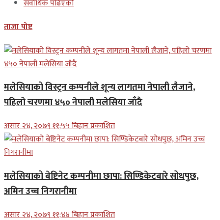
सर्वाधिक पढिएको
ताजा पोष्ट
मलेसियाको विस्ट्रन कम्पनीले शून्य लागतमा नेपाली लैजाने,
पहिलो चरणमा ४५० नेपाली मलेसिया जाँदै
असार २४, २०७९ ११;५५ बिहान प्रकाशित
मलेसियाको बेष्टिनेट कम्पनीमा छापा: सिण्डिकेटबारे सोधपुछ,
अमिन उच्च निगरानीमा
असार २४, २०७९ ११;४४ बिहान प्रकाशित