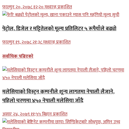
फाल्गुन २०, २०७८ १२;२० मध्यान्ह प्रकाशित
पेट्रोल, डिजेल र मट्टितेलको मूल्य प्रतिलिटर ५ रूपैयाँले बढ्यो
फाल्गुन १९, २०७८ २१;३८ मध्यान्ह प्रकाशित
सर्वाधिक पढिएको
मलेसियाको विस्ट्रन कम्पनीले शून्य लागतमा नेपाली लैजाने,
पहिलो चरणमा ४५० नेपाली मलेसिया जाँदै
असार २४, २०७९ ११;५५ बिहान प्रकाशित