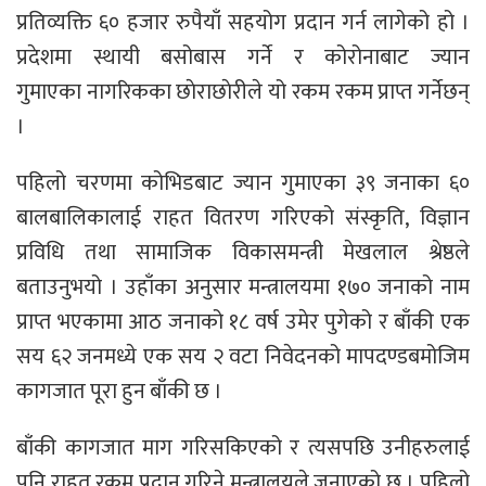
प्रतिव्यक्ति ६० हजार रुपैयाँ सहयोग प्रदान गर्न लागेको हो ।
प्रदेशमा स्थायी बसोबास गर्ने र कोरोनाबाट ज्यान
गुमाएका नागरिकका छाेराछाेरीले यो रकम रकम प्राप्त गर्नेछन्
।
पहिलो चरणमा कोभिडबाट ज्यान गुमाएका ३९ जनाका ६०
बालबालिकालाई राहत वितरण गरिएको संस्कृति, विज्ञान
प्रविधि तथा सामाजिक विकासमन्त्री मेखलाल श्रेष्ठले
बताउनुभयो । उहाँका अनुसार मन्त्रालयमा १७० जनाको नाम
प्राप्त भएकामा आठ जनाको १८ वर्ष उमेर पुगेको र बाँकी एक
सय ६२ जनमध्ये एक सय २ वटा निवेदनको मापदण्डबमोजिम
कागजात पूरा हुन बाँकी छ ।
बाँकी कागजात माग गरिसकिएको र त्यसपछि उनीहरुलाई
पनि राहत रकम प्रदान गरिने मन्त्रालयले जनाएको छ । पहिलो