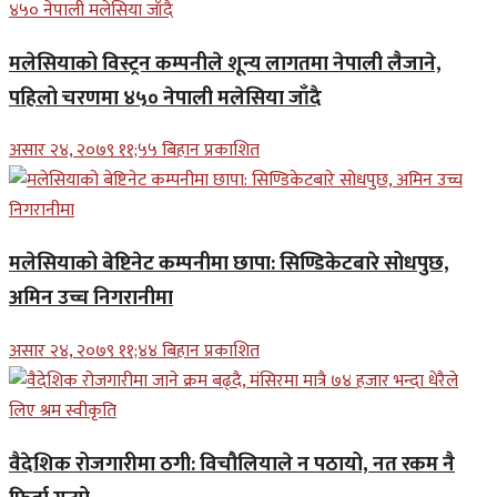
मलेसियाको विस्ट्रन कम्पनीले शून्य लागतमा नेपाली लैजाने,
पहिलो चरणमा ४५० नेपाली मलेसिया जाँदै
असार २४, २०७९ ११;५५ बिहान प्रकाशित
मलेसियाको बेष्टिनेट कम्पनीमा छापा: सिण्डिकेटबारे सोधपुछ,
अमिन उच्च निगरानीमा
असार २४, २०७९ ११;४४ बिहान प्रकाशित
वैदेशिक रोजगारीमा ठगी: विचौलियाले न पठायो, नत रकम नै