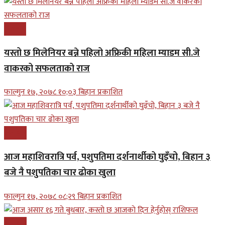
बिजनेश
यस्तो छ मिलेनियर बन्ने पहिलो अफ्रिकी महिला म्याडम सी.जे
वाकरको सफलताको राज
फाल्गुन १७, २०७८ १०;०३ बिहान प्रकाशित
समाचार
आज महाशिवरात्रि पर्व, पशुपतिमा दर्शनार्थीको घुइँचो, बिहान ३
बजे नै पशुपतिका चार ढोका खुला
फाल्गुन १७, २०७८ ०८;२९ बिहान प्रकाशित
समाचार