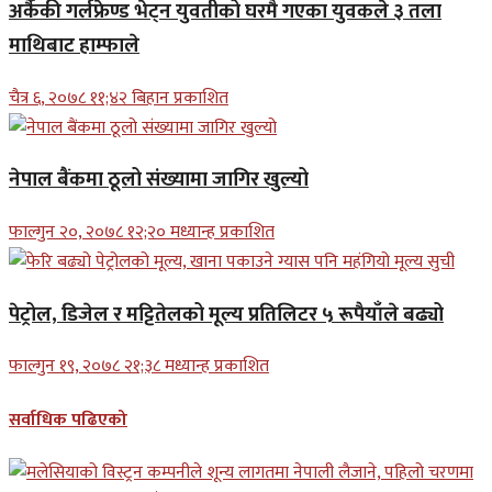
अर्कैकी गर्लफ्रेण्ड भेट्न युवतीको घरमै गएका युवकले ३ तला
माथिबाट हाम्फाले
चैत्र ६, २०७८ ११;४२ बिहान प्रकाशित
नेपाल बैंकमा ठूलो संख्यामा जागिर खुल्यो
फाल्गुन २०, २०७८ १२;२० मध्यान्ह प्रकाशित
पेट्रोल, डिजेल र मट्टितेलको मूल्य प्रतिलिटर ५ रूपैयाँले बढ्यो
फाल्गुन १९, २०७८ २१;३८ मध्यान्ह प्रकाशित
सर्वाधिक पढिएको