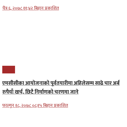
चैत्र ६, २०७८ ११;४२ बिहान प्रकाशित
समाचार
एमसीसीका आयोजनाको पूर्वतयारीमा अहिलेसम्म साढे चार अर्ब
रुपैयाँ खर्च, छिटै निर्माणको चरणमा जाने
फाल्गुन १८, २०७८ ०८;१५ बिहान प्रकाशित