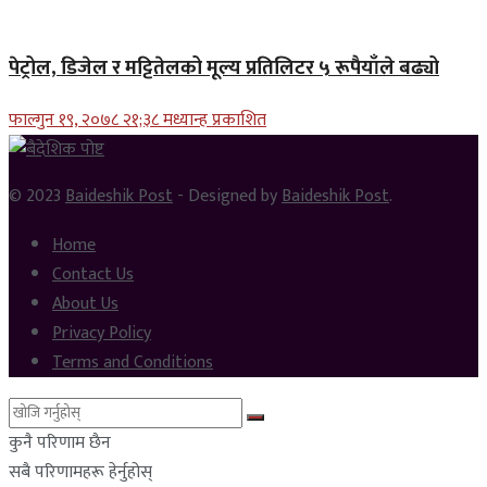
पेट्रोल, डिजेल र मट्टितेलको मूल्य प्रतिलिटर ५ रूपैयाँले बढ्यो
फाल्गुन १९, २०७८ २१;३८ मध्यान्ह प्रकाशित
© 2023
Baideshik Post
- Designed by
Baideshik Post
.
Home
Contact Us
About Us
Privacy Policy
Terms and Conditions
कुनै परिणाम छैन
सबै परिणामहरू हेर्नुहोस्