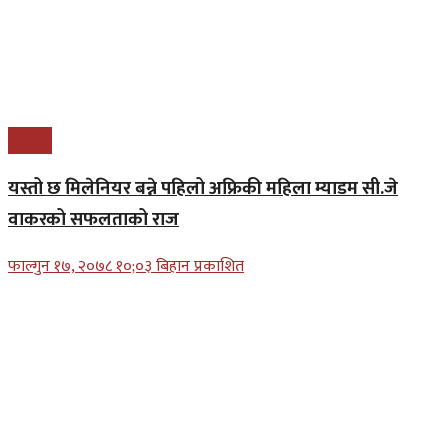
बिजनेश
यस्तो छ मिलेनियर बन्ने पहिलो अफ्रिकी महिला म्याडम सी.जे
वाकरको सफलताको राज
फाल्गुन १७, २०७८ १०;०३ बिहान प्रकाशित