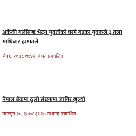
अर्कैकी गर्लफ्रेण्ड भेट्न युवतीको घरमै गएका युवकले ३ तला
माथिबाट हाम्फाले
चैत्र ६, २०७८ ११;४२ बिहान प्रकाशित
नेपाल बैंकमा ठूलो संख्यामा जागिर खुल्यो
फाल्गुन २०, २०७८ १२;२० मध्यान्ह प्रकाशित