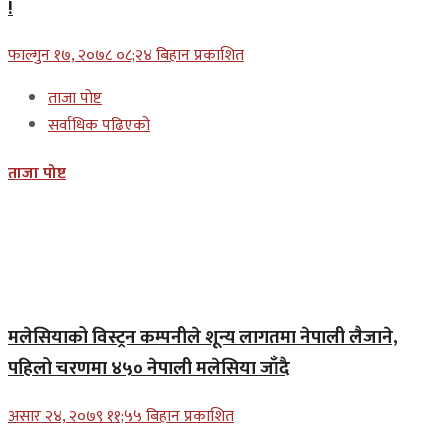
!
फाल्गुन १७, २०७८ ०८;२४ बिहान प्रकाशित
ताजा पोष्ट
सर्वाधिक पढिएको
ताजा पोष्ट
मलेसियाको विस्ट्रन कम्पनीले शून्य लागतमा नेपाली लैजाने,
पहिलो चरणमा ४५० नेपाली मलेसिया जाँदै
असार २४, २०७९ ११;५५ बिहान प्रकाशित