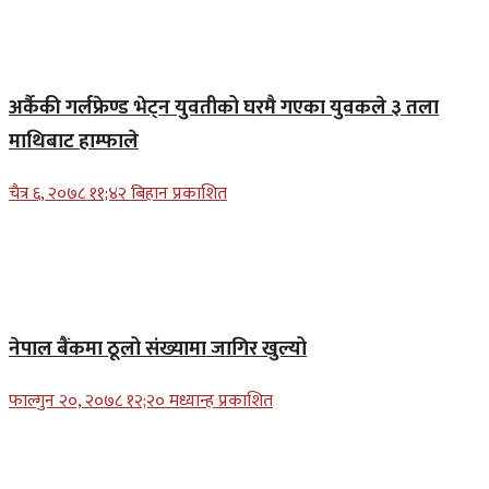
अर्कैकी गर्लफ्रेण्ड भेट्न युवतीको घरमै गएका युवकले ३ तला
माथिबाट हाम्फाले
चैत्र ६, २०७८ ११;४२ बिहान प्रकाशित
नेपाल बैंकमा ठूलो संख्यामा जागिर खुल्यो
फाल्गुन २०, २०७८ १२;२० मध्यान्ह प्रकाशित