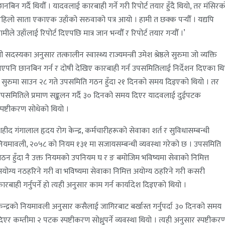
ानबिन गर्दै थियौँ । यादवलाई कारबाही गर्ने गरी रिपोर्ट तयार हुँदै थियो, तर मंसिरक
हिलो साता एकाएक उहाँको सरुवाको पत्र आयो । हामी त छक्क पर्‍यौँ । यद्यपि
ामीले उहाँलाई रिपोर्ट दिएपछि मात्र जान भन्यौँ र रिपोर्ट तयार गर्‍यौँ ।’
ी सदस्यका अनुसार तत्कालीन स्वास्थ्य राज्यमन्त्री उमेश श्रेष्ठले सुरुमा जो व्यक्ति
एपनि छानबिन गर्न र दोषी देखिए कारबाही गर्न उपसमितिलाई निर्देशन दिएका थ
 सुरुमा साउन २८ गते उपसमिति गठन हुँदा २१ दिनको समय दिइएको थियो । तर
पसमितिले प्रमाण सङ्कलन गर्दै ३० दिनको समय दिएर यादवलाई दुईपटक
्पष्टीकरण सोधेको थियो ।
हीद गंगालाल हृदय रोग केन्द्र, कर्मचारीहरूको सेवाका शर्त र सुविधासम्बन्धी
ियमावली, २०५८ को नियम १३१ मा सजायसम्बन्धी व्यवस्था गरेको छ । उपसमिति
ठन हुँदा नै उक्त नियमको उपनियम घ र ङ बमोजिम भविष्यमा सेवाको निमित्त
योग्य नठहरिने गरी वा भविष्यमा सेवाका निमित्त अयोग्य ठहरिने गरी कसरी
ारबाही गर्नुपर्ने हो त्यही अनुसार काम गर्न कार्यादेश दिइएको थियो ।
ेन्द्रको नियमावली अनुसार कसैलाई जागिरबाट बर्खास्त गर्नुपर्दा ३० दिनको समय
िएर कम्तीमा २ पटक स्पष्टीकरण सोध्नुपर्ने व्यवस्था थियो । त्यही अनुसार स्पष्टीकर