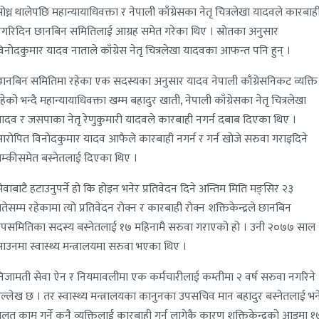
ोध्न थालेपछि महान्यायाधिवक्ता र नेपाली काँग्रेसका नेतृ चित्रलेखा यादवले कारबाह
गरिदिन छानबिन समितिलाई आग्रह समेत गरेका थिए । स्रोतका अनुसार
िनोदकुमार यादव नाताले काँग्रेस नेतृ चित्रलेखा यादवका आफन्त पनि हुन् ।
ानबिन समितिमा रहेका एक सदस्यका अनुसार यादव नेपाली काँग्रेसनिकट व्यक्ति
हेको भन्दै महान्यायाधिवक्ता खम्म बहादुर खाती, नेपाली काँग्रेसका नेतृ चित्रलेखा
ादव र जसपाका नेतृ रेणुकुमारी यादवले कारबाही नगर्न दबाब दिएका थिए ।
रोपित विनोदकुमार यादव आफैले कारबाही नगर्न र गर्न खोजे सरुवा गराइदिने
म्कीसमेत बस्नेतलाई दिएका थिए ।
ेवाबाटै हटाउनुपर्ने हो कि होइन भनेर प्रतिवेदन दिने अन्तिम मिति मङ्सिर २३
तेसम्म रहेकामा त्यो प्रतिवेदन रोक्न र कारबाही रोक्न शक्तिकेन्द्रले छानबिन
पसमितिका सदस्य बस्नेतलाई १७ महिनामै सरुवा गराएको हो । उनी २०७७ साल
ाउनमा स्वास्थ्य मन्त्रालयमा सरुवा भएका थिए ।
िजामती सेवा ऐन र नियमावलीमा एक कर्मचारीलाई कम्तीमा २ वर्ष सरुवा नगरिने
ल्लेख छ । तर स्वास्थ्य मन्त्रालयका कानुनका उपसचिव मान बहादुर बस्नेतलाई भन
लत काम गर्ने कुनै व्यक्तिलाई कारबाही गर्न लागेकै कारण शक्तिकेन्द्रको आडमा १