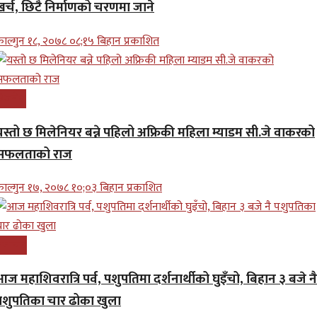
खर्च, छिटै निर्माणको चरणमा जाने
ाल्गुन १८, २०७८ ०८;१५ बिहान प्रकाशित
बिजनेश
यस्तो छ मिलेनियर बन्ने पहिलो अफ्रिकी महिला म्याडम सी.जे वाकरको
सफलताको राज
ाल्गुन १७, २०७८ १०;०३ बिहान प्रकाशित
समाचार
ज महाशिवरात्रि पर्व, पशुपतिमा दर्शनार्थीको घुइँचो, बिहान ३ बजे नै
पशुपतिका चार ढोका खुला