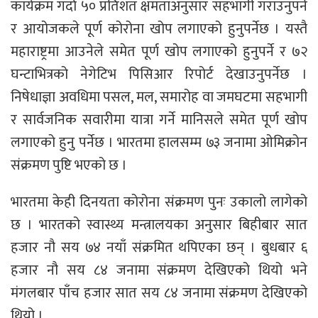
कार्यक्रम गर्दा ५० प्रतिशत क्षमताअनुसार सहभागी गराउनुपर्ने
र आयोजकले पूर्ण कोरोना खोप लगाएको हुनुपर्नेछ । यस्तै
महाराष्ट्रमा आउनेले समेत पूर्ण खोप लगाएको हुनुपर्ने र ७२
घन्टाभित्रको नेगेटिभ पिसिआर रिपोर्ट देखाउनुपर्नेछ ।
निषेधाज्ञा अवधिमा पसल, मल, समारोह वा जमघटमा सहभागी
र सार्वजनिक सवारीमा यात्रा गर्ने मानिसले समेत पूर्ण खोप
लगाएको हुनु पर्नेछ । भारतमा हालसम्म ७३ जनामा ओमिक्रोन
संक्रमण पुष्टि भएको छ ।
भारतमा केही दिनयता कोरोना संक्रमण पुनः उकालो लागेको
छ । भारतको स्वास्थ्य मन्त्रालयका अनुसार बिहीबार सात
हजार नौ सय ७४ नयाँ संक्रमित थपिएका छन् । बुधबार ६
हजार नौ सय ८४ जनामा संक्रमण देखिएको थियो भने
मंगलबार पाँच हजार सात सय ८४ जनामा संक्रमण देखिएको
थियो ।