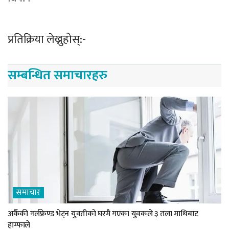
प्रतिक्रिया लेख्नुहोस्:-
सम्बन्धित समाचारहरु
समाचार
अर्कैकी गर्लफ्रेण्ड भेट्न युवतीको घरमै गएका युवकले ३ तला माथिबाट
हाम्फाले