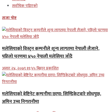
सर्वाधिक पढिएको
ताजा पोष्ट
मलेसियाको विस्ट्रन कम्पनीले शून्य लागतमा नेपाली लैजाने,
पहिलो चरणमा ४५० नेपाली मलेसिया जाँदै
असार २४, २०७९ ११;५५ बिहान प्रकाशित
मलेसियाको बेष्टिनेट कम्पनीमा छापा: सिण्डिकेटबारे सोधपुछ,
अमिन उच्च निगरानीमा