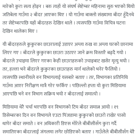
मारेको कुरा सत्य होइन । बरु त्यहाँ यो संघर्ष सेप्टेम्बर महिनामा सुरु भएको थियो
जतिबेला गाउँमा २ बाँदर आएका थिए । यो गाउँमा बाक्लो संख्यामा बाँदर हुँदैनथे
तर सेप्टेम्बरपछि यहाँ बाँदरहरु देखिन थाले । त्यसपछि गाउँमा विचित्र घटना
देखिन थालेका थिए ।
यी बाँदरहरुले कुकुरका छाउरालाई उडाएर अग्ला रुख वा अग्ला घरको छानामा
लिएर गए । बाँदरले कुकुरका छाउरा उठाएर जाने क्रम विस्तारै बढ्दै गयो ।
बाँदरले उचाइमा लिएर गएका केही छाउराहरुको उचाइबाट खसेर मृत्यु भयो ।
तर, हल्ला भने बाँदरले कुकुरका छाउराहरु मार्न थालेको भनेर फैलियो ।
त्यसपछि स्थानीयले वन विभागलाई यसबारे बताए । तर, विभागका प्रतिनिधि
गाउँमा आएर निरीक्षण मात्रै गरेर फर्किए । पछिल्लो हप्ता यो कुरा मिडियामा
आएपछि भने वन विभाग सक्रिय भयो र बाँदरलाई समात्यो ।
मिडियामा धेरै चर्चा भएपछि वन विभागको टिम बाँदर समात्न आयो । १९
डिसेम्बरका दिन वन विभागले एउटा पिंजडामा कुकुरको छाउरो राखेर पासो
थापेर बाँदर समाते । वन अधिकारी डिएस मोरेले बीबीसीसँग कुरा गर्दै
समातिएका बाँदरलाई जंगलमा लगेर छोडिएको बताए । गाउँलेले बीबीसीसँग धेरै