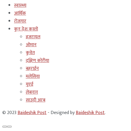
स्वास्थ्य
आर्थिक
रोजगार
कुन देश कस्तो
इजरायल
ओमान
कुवेत
दक्षिण कोरीया
बहराईन
मलेसिया
युएई
लेबनान
साउदी अरब
© 2023
Baideshik Post
- Designed by
Baideshik Post
.