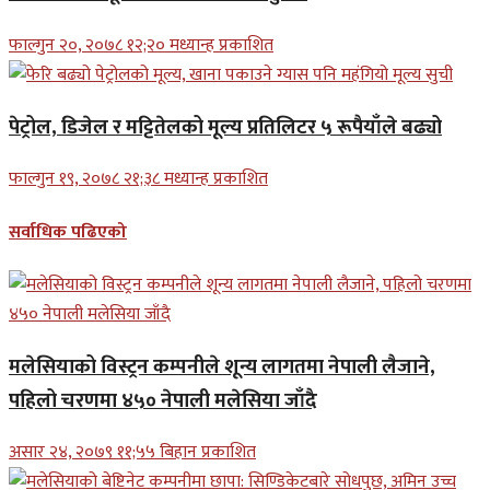
फाल्गुन २०, २०७८ १२;२० मध्यान्ह प्रकाशित
पेट्रोल, डिजेल र मट्टितेलको मूल्य प्रतिलिटर ५ रूपैयाँले बढ्यो
फाल्गुन १९, २०७८ २१;३८ मध्यान्ह प्रकाशित
सर्वाधिक पढिएको
मलेसियाको विस्ट्रन कम्पनीले शून्य लागतमा नेपाली लैजाने,
पहिलो चरणमा ४५० नेपाली मलेसिया जाँदै
असार २४, २०७९ ११;५५ बिहान प्रकाशित