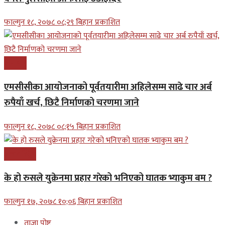
फाल्गुन १८, २०७८ ०८;२९ बिहान प्रकाशित
समाचार
एमसीसीका आयोजनाको पूर्वतयारीमा अहिलेसम्म साढे चार अर्ब
रुपैयाँ खर्च, छिटै निर्माणको चरणमा जाने
फाल्गुन १८, २०७८ ०८;१५ बिहान प्रकाशित
अन्तरास्ट्रिय
के हो रुसले युक्रेनमा प्रहार गरेको भनिएको घातक भ्याकुम बम ?
फाल्गुन १७, २०७८ १०;०६ बिहान प्रकाशित
ताजा पोष्ट