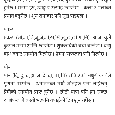
हुनेछ । मनमा हर्ष, उमङ्ग र उत्साह छाउनेछ । कला र गलाको
प्रभाव बढ्नेछ । शुभ समाचार पनि सुन्न पाइएला ।
मकर
मकर (भो,जा,जि,जु,जे,जो,ख,खि,खु,खे,खो,गा,गि) आज कुनै
कुराले मनमा शान्ति छाउनेछ । शुभकार्यको चर्चा चल्नेछ । बन्धु
बान्धवबाट सहयोग मिल्नेछ । प्रेममा सफलता पनि मिल्नेछ ।
मीन
मीन (दि, दु, थ, झ, ञ, दे, दो, चा, चि) रोकिएको अधुरो कार्यले
पूर्णता पाउनेछ । धनार्जनका नयाँ स्रोतहरू पत्ता लाग्नेछन् ।
प्रेमीको सहयोग प्राप्त हुनेछ । छोटो यात्रा पनि हुन सक्छ ।
राशिफल जे जस्तो भएपनि तपाईंको दिन शुभ रहोस् ।