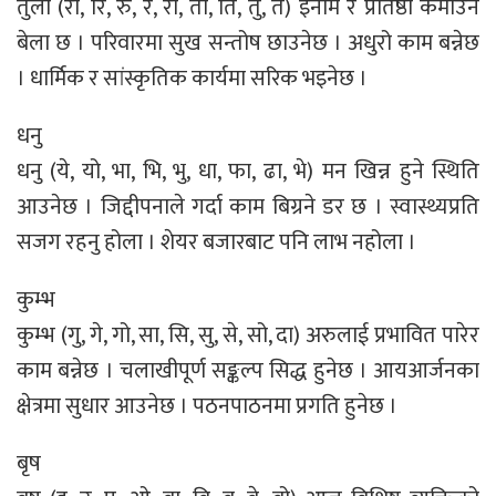
तुला (रा, रि, रु, रे, रो, ता, ति, तु, ते) इनाम र प्रतिष्ठा कमाउने
बेला छ । परिवारमा सुख सन्तोष छाउनेछ । अधुरो काम बन्नेछ
। धार्मिक र सांस्कृतिक कार्यमा सरिक भइनेछ ।
धनु
धनु (ये, यो, भा, भि, भु, धा, फा, ढा, भे) मन खिन्न हुने स्थिति
आउनेछ । जिद्दीपनाले गर्दा काम बिग्रने डर छ । स्वास्थ्यप्रति
सजग रहनु होला । शेयर बजारबाट पनि लाभ नहोला ।
कुम्भ
कुम्भ (गु, गे, गो, सा, सि, सु, से, सो, दा) अरुलाई प्रभावित पारेर
काम बन्नेछ । चलाखीपूर्ण सङ्कल्प सिद्ध हुनेछ । आयआर्जनका
क्षेत्रमा सुधार आउनेछ । पठनपाठनमा प्रगति हुनेछ ।
बृष