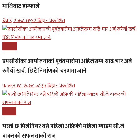
माथिबाट हाम्फाले
चैत्र ६, २०७८ ११;४२ बिहान प्रकाशित
समाचार
एमसीसीका आयोजनाको पूर्वतयारीमा अहिलेसम्म साढे चार अर्ब
रुपैयाँ खर्च, छिटै निर्माणको चरणमा जाने
फाल्गुन १८, २०७८ ०८;१५ बिहान प्रकाशित
बिजनेश
यस्तो छ मिलेनियर बन्ने पहिलो अफ्रिकी महिला म्याडम सी.जे
वाकरको सफलताको राज