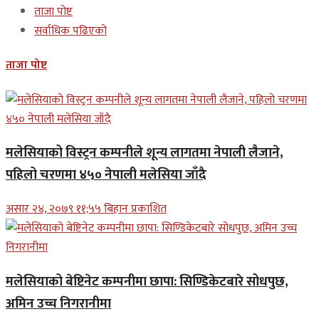
ताजा पोष्ट
सर्वाधिक पढिएको
ताजा पोष्ट
मलेसियाको विस्ट्रन कम्पनीले शून्य लागतमा नेपाली लैजाने,
पहिलो चरणमा ४५० नेपाली मलेसिया जाँदै
असार २४, २०७९ ११;५५ बिहान प्रकाशित
मलेसियाको बेष्टिनेट कम्पनीमा छापा: सिण्डिकेटबारे सोधपुछ,
अमिन उच्च निगरानीमा