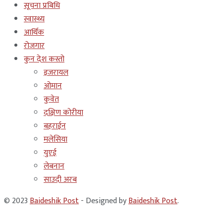
सूचना प्रबिधि
स्वास्थ्य
आर्थिक
रोजगार
कुन देश कस्तो
इजरायल
ओमान
कुवेत
दक्षिण कोरीया
बहराईन
मलेसिया
युएई
लेबनान
साउदी अरब
© 2023
Baideshik Post
- Designed by
Baideshik Post
.