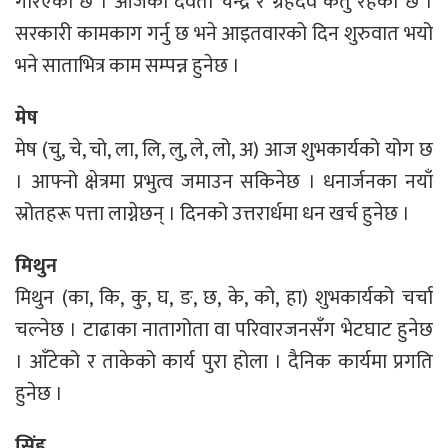
गरिएको छ । आजको देवता चन्द्र र ग्रहदेव केतु रहेको छ ।
सरकारी कामकाग गर्नु छ भने आइतवारको दिन शुरुवात भयो
भने साताभित्र काम सम्पन्न हुनेछ ।
मेष
मेष (चु, चे, चो, ला, लि, लु, ले, लो, अ) आज शुभकार्यको योग छ
। आफ्नो क्षेत्रमा प्रभुत्व जमाउन सकिनेछ । धनार्जनका नयाँ
स्रोतहरू पत्ता लाग्नेछन् । दिनको उत्तरार्धमा धन खर्च हुनेछ ।
मिथुन
मिथुन (का, कि, कु, घ, ङ, छ, के, को, हा) शुभकार्यको चर्चा
चल्नेछ । टाढाका नातागोता वा परिवारजनसँग भेटघाट हुनेछ
। आँटेको र ताकेको कार्य पुरा होला । दैनिक कार्यमा प्रगति
हुनेछ ।
सिंह