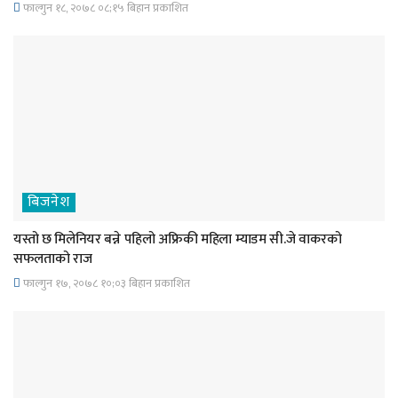
फाल्गुन १८, २०७८ ०८;१५ बिहान प्रकाशित
बिजनेश
यस्तो छ मिलेनियर बन्ने पहिलो अफ्रिकी महिला म्याडम सी.जे वाकरको
सफलताको राज
फाल्गुन १७, २०७८ १०;०३ बिहान प्रकाशित