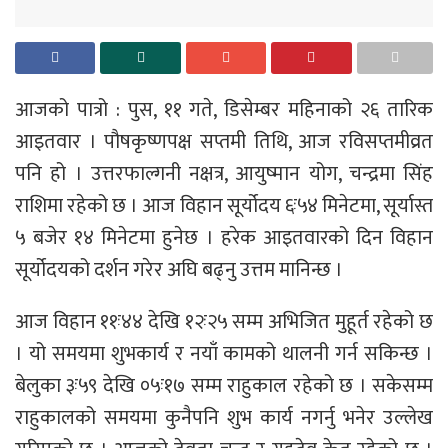
आजको पात्रो : पुस, ११ गते, डिसेम्बर महिनाको २६ तारिक
आइतवार । पौषकृष्णपक्ष सप्तमी तिथि, आज रविसप्तमीव्रत
पनि हो । उत्तरफाल्गनी नक्षत्र, आयुष्मान योग, चन्द्रमा सिंह
राशिमा रहेको छ । आज विहान सूर्योदय ६ः५४ मिनेटमा, सूर्यास्त
५ बजेर १४ मिनेटमा हुनेछ । हरेक आइतवारको दिन विहान
सूर्योदयको दर्शन गरेर अघि बढ्नु उत्तम मानिन्छ ।
आज विहान ११ः४४ देखि १२ः२५ सम्म अभिजित मुहूर्त रहेको छ
। यो समयमा शुभकार्य र नयाँ कामको थालनी गर्न सकिन्छ ।
बेलुका ३ः५९ देखि ०५ः१७ सम्म राहुकाल रहेको छ । सकेसम्म
राहुकालको समयमा कुनैपनि शुभ कार्य नगर्नु भनेर उल्लेख