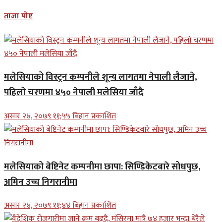
ताजा पोष्ट
मलेसियाको विस्ट्रन कम्पनीले शून्य लागतमा नेपाली लैजाने,
पहिलो चरणमा ४५० नेपाली मलेसिया जाँदै
असार २४, २०७९ ११;५५ बिहान प्रकाशित
मलेसियाको बेष्टिनेट कम्पनीमा छापा: सिण्डिकेटबारे सोधपुछ,
अमिन उच्च निगरानीमा
असार २४, २०७९ ११;४४ बिहान प्रकाशित