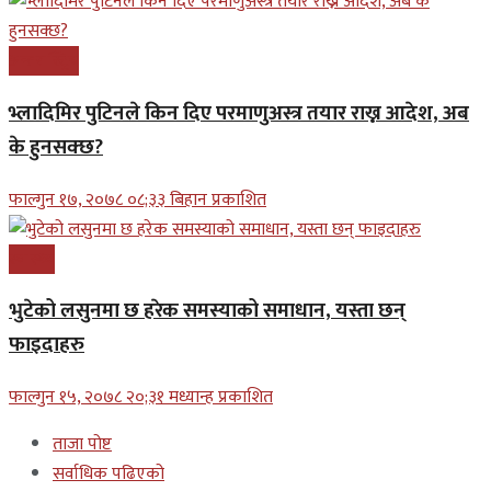
अन्तरास्ट्रिय
भ्लादिमिर पुटिनले किन दिए परमाणुअस्त्र तयार राख्न आदेश, अब
के हुनसक्छ?
फाल्गुन १७, २०७८ ०८;३३ बिहान प्रकाशित
स्वास्थ्य
भुटेको लसुनमा छ हरेक समस्याको समाधान, यस्ता छन्
फाइदाहरु
फाल्गुन १५, २०७८ २०;३१ मध्यान्ह प्रकाशित
ताजा पोष्ट
सर्वाधिक पढिएको