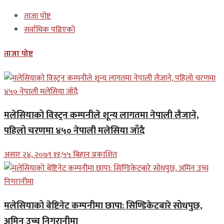
ताजा पोष्ट
सर्वाधिक पढिएको
ताजा पोष्ट
मलेसियाको विस्ट्रन कम्पनीले शून्य लागतमा नेपाली लैजाने,
पहिलो चरणमा ४५० नेपाली मलेसिया जाँदै
असार २४, २०७९ ११;५५ बिहान प्रकाशित
मलेसियाको बेष्टिनेट कम्पनीमा छापा: सिण्डिकेटबारे सोधपुछ,
अमिन उच्च निगरानीमा