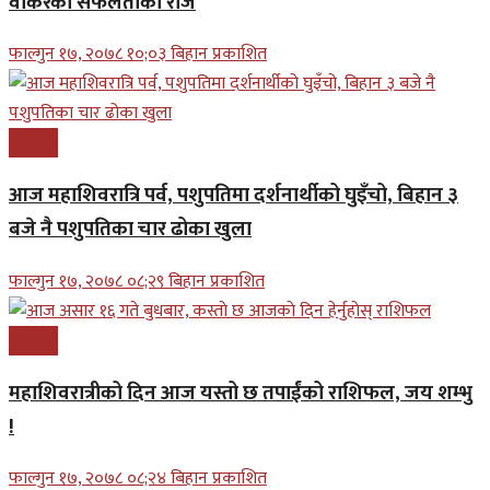
वाकरको सफलताको राज
फाल्गुन १७, २०७८ १०;०३ बिहान प्रकाशित
समाचार
आज महाशिवरात्रि पर्व, पशुपतिमा दर्शनार्थीको घुइँचो, बिहान ३
बजे नै पशुपतिका चार ढोका खुला
फाल्गुन १७, २०७८ ०८;२९ बिहान प्रकाशित
समाचार
महाशिवरात्रीको दिन आज यस्तो छ तपाईंको राशिफल, जय शम्भु
!
फाल्गुन १७, २०७८ ०८;२४ बिहान प्रकाशित