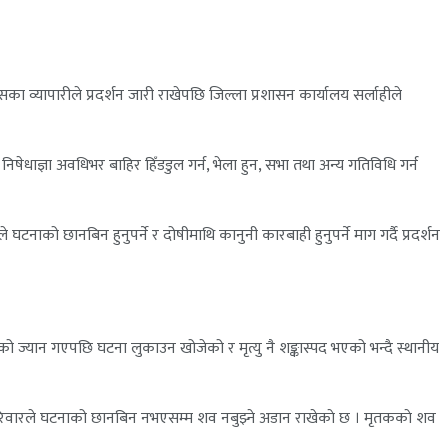
 व्यापारीले प्रदर्शन जारी राखेपछि जिल्ला प्रशासन कार्यालय सर्लाहीले
षेधाज्ञा अवधिभर बाहिर हिँडडुल गर्न, भेला हुन, सभा तथा अन्य गतिविधि गर्न
घटनाको छानबिन हुनुपर्ने र दोषीमाथि कानुनी कारबाही हुनुपर्ने माग गर्दै प्रदर्शन
 ज्यान गएपछि घटना लुकाउन खोजेको र मृत्यु नै शङ्कास्पद भएको भन्दै स्थानीय
त परिवारले घटनाको छानबिन नभएसम्म शव नबुझ्ने अडान राखेकाे छ । मृतककाे शव