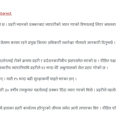
nterest
 छ । प्रहरी भ्यानको ठक्करबाट व्यापारीकाे ज्यान गएको विषयलाई लिएर बयलवासका
ेसम्म कायम रहने प्रमुख जिल्ला अधिकारी स्थानेश्वर गौतमले जानकारी दिनुभयो । नि
रदर्शनलाई रोक्ने क्रममा प्रहरी र प्रर्दशनकारीबीच झडपसमेत भएको छ । पीडित पक्षले 
ानीय व्यापारीमाथि प्रहरीले १२ भन्दा धेरै अश्रुग्यासको सेल प्रहार गरेको छ ।
 यस्तै १५ भन्दा बढी सुरक्षाकर्मी घाइते भएका छन् ।
 ३० वर्षीय रामकुमार महतोलाई ठक्कर दिँदा ज्यान गएको थियो । प्रहरीले महतोको
ुको साथै इलाका प्रहरी कार्यालय हरिपुरको जीपमा समेत आगो लगाएका थिए । पीडि