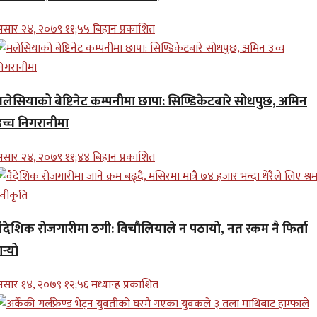
सार २४, २०७९ ११;५५ बिहान प्रकाशित
मलेसियाको बेष्टिनेट कम्पनीमा छापा: सिण्डिकेटबारे सोधपुछ, अमिन
उच्च निगरानीमा
सार २४, २०७९ ११;४४ बिहान प्रकाशित
वैदेशिक रोजगारीमा ठगी: विचौलियाले न पठायो, नत रकम नै फिर्ता
र्‍यो
सार १४, २०७९ १२;५६ मध्यान्ह प्रकाशित