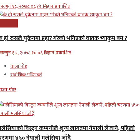
ाल्गुन १८, २०७८ ०८;१५ बिहान प्रकाशित
न्तरास्ट्रिय
के हो रुसले युक्रेनमा प्रहार गरेको भनिएको घातक भ्याकुम बम ?
ाल्गुन १७, २०७८ १०;०६ बिहान प्रकाशित
ताजा पोष्ट
सर्वाधिक पढिएको
ाजा पोष्ट
मलेसियाको विस्ट्रन कम्पनीले शून्य लागतमा नेपाली लैजाने, पहिलो
चरणमा ४५० नेपाली मलेसिया जाँदै